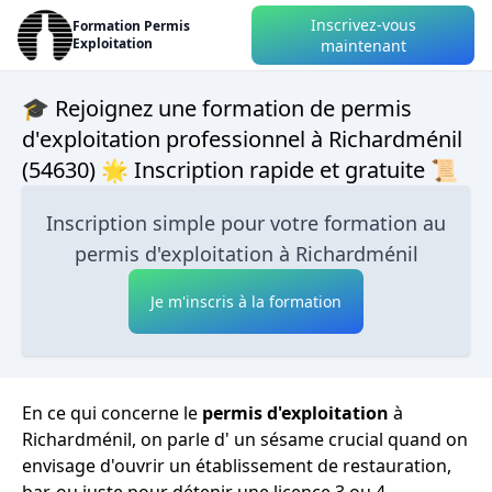
Inscrivez-vous
Formation Permis
Exploitation
maintenant
🎓 Rejoignez une formation de permis
d'exploitation professionnel à Richardménil
(54630) 🌟 Inscription rapide et gratuite 📜
Inscription simple pour votre formation au
permis d'exploitation à Richardménil
Je m'inscris à la formation
En ce qui concerne le
permis d'exploitation
à
Richardménil, on parle d' un sésame crucial quand on
envisage d'ouvrir un établissement de restauration,