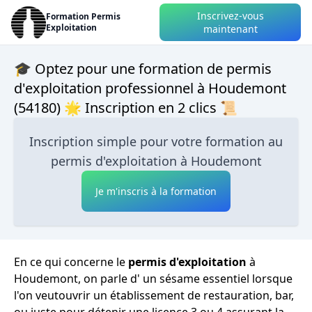
Inscrivez-vous
Formation Permis
Exploitation
maintenant
🎓 Optez pour une formation de permis
d'exploitation professionnel à Houdemont
(54180) 🌟 Inscription en 2 clics 📜
Inscription simple pour votre formation au
permis d'exploitation à Houdemont
Je m'inscris à la formation
En ce qui concerne le
permis d'exploitation
à
Houdemont, on parle d' un sésame essentiel lorsque
l'on veutouvrir un établissement de restauration, bar,