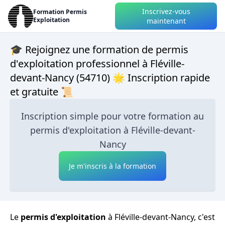
Inscrivez-vous
Formation Permis
Exploitation
maintenant
🎓 Rejoignez une formation de permis
d'exploitation professionnel à Fléville-
devant-Nancy (54710) 🌟 Inscription rapide
et gratuite 📜
Inscription simple pour votre formation au
permis d'exploitation à Fléville-devant-
Nancy
Je m'inscris à la formation
Le
permis d'exploitation
à Fléville-devant-Nancy, c'est