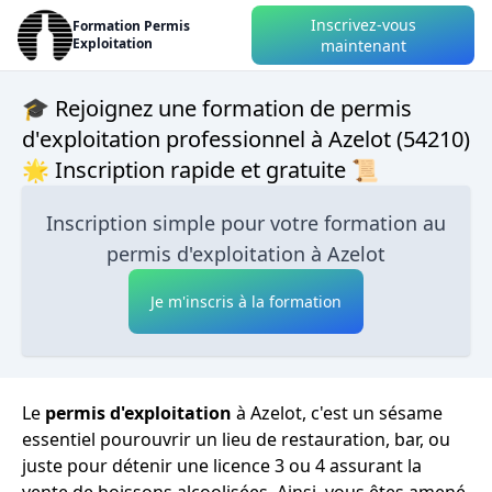
Inscrivez-vous
Formation Permis
Exploitation
maintenant
🎓 Rejoignez une formation de permis
d'exploitation professionnel à Azelot (54210)
🌟 Inscription rapide et gratuite 📜
Inscription simple pour votre formation au
permis d'exploitation à Azelot
Je m'inscris à la formation
Le
permis d'exploitation
à Azelot, c'est un sésame
essentiel pourouvrir un lieu de restauration, bar, ou
juste pour détenir une licence 3 ou 4 assurant la