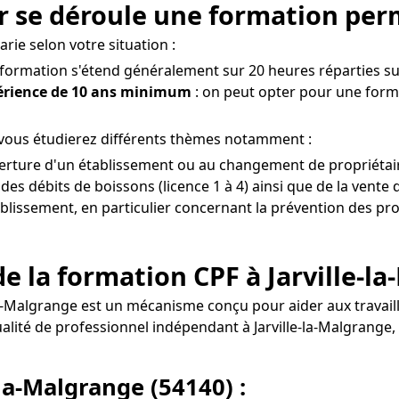
r se déroule une formation perm
rie selon votre situation :
a formation s'étend généralement sur 20 heures réparties sur
périence de 10 ans minimum
: on peut opter pour une format
, vous étudierez différents thèmes notamment :
verture d'un établissement ou au changement de propriétaire
s débits de boissons (licence 1 à 4) ainsi que de la vente d
ablissement, en particulier concernant la prévention des probl
e la formation CPF à Jarville-la
e-la-Malgrange est un mécanisme conçu pour aider aux travai
 qualité de professionnel indépendant à Jarville-la-Malgr
-la-Malgrange (54140) :