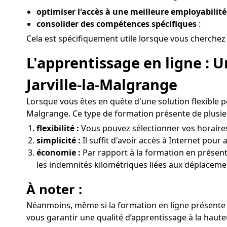
optimiser l'accès à une meilleure employabilité 
consolider des compétences spécifiques
:
Cela est spécifiquement utile lorsque vous cherchez 
L'apprentissage en ligne : 
Jarville-la-Malgrange
Lorsque vous êtes en quête d'une solution flexible 
Malgrange. Ce type de formation présente de plusie
flexibilité :
Vous pouvez sélectionner vos horaires e
simplicité :
Il suffit d'avoir accès à Internet pour
économie :
Par rapport à la formation en présentie
les indemnités kilométriques liées aux déplacement
À noter :
Néanmoins, même si la formation en ligne présente d
vous garantir une qualité d’apprentissage à la hauteu