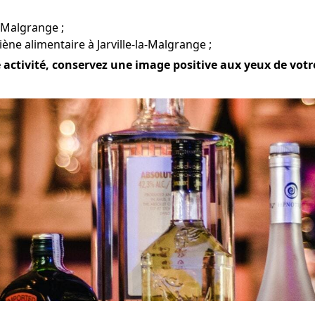
la-Malgrange ;
ène alimentaire à Jarville-la-Malgrange ;
ctivité, conservez une image positive aux yeux de votre c