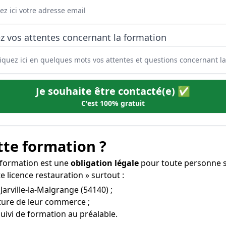
z vos attentes concernant la formation
Je souhaite être contacté(e) ✅
C'est 100% gratuit
tte formation ?
e formation est une
obligation légale
pour toute personne s
e licence restauration » surtout :
Jarville-la-Malgrange (54140) ;
rture de leur commerce ;
uivi de formation au préalable.