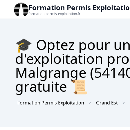
Formation Permis Exploitati
formation-permis-exploitation.fr
🎓 Optez pour un
d'exploitation prof
Malgrange (54140)
gratuite 📜
Formation Permis Exploitation
Grand Est