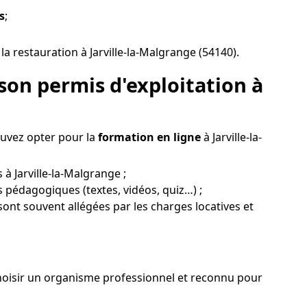
s
;
a restauration à Jarville-la-Malgrange (54140).
son permis d'exploitation à
ouvez opter pour la
formation en ligne
à Jarville-la-
à Jarville-la-Malgrange ;
ts pédagogiques (textes, vidéos, quiz…) ;
 sont souvent allégées par les charges locatives et
choisir un organisme professionnel et reconnu pour