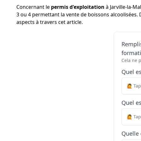
Concernant le
permis d'exploitation
à Jarville-la-M
3 ou 4 permettant la vente de boissons alcoolisées. 
aspects à travers cet article.
Remplis
formati
Cela ne 
Quel e
Quel es
Quelle 