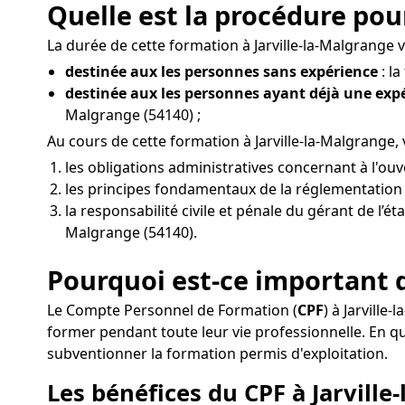
Quelle est la procédure pou
La durée de cette formation à Jarville-la-Malgrange va
destinée aux les personnes sans expérience
: l
destinée aux les personnes ayant déjà une ex
Malgrange (54140) ;
Au cours de cette formation à Jarville-la-Malgrange
les obligations administratives concernant à l'ou
les principes fondamentaux de la réglementation de
la responsabilité civile et pénale du gérant de l’ét
Malgrange (54140).
Pourquoi est-ce important d
Le Compte Personnel de Formation (
CPF
) à Jarvill
former pendant toute leur vie professionnelle. En
subventionner la formation permis d'exploitation.
Les bénéfices du CPF à Jarville