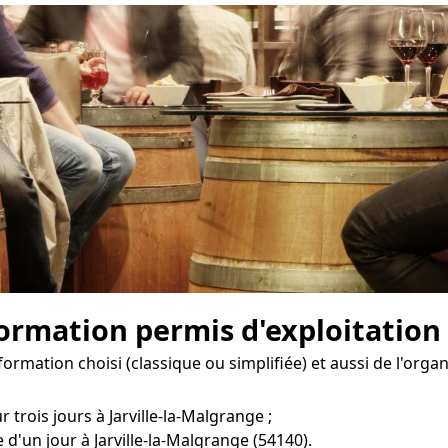
formation permis d'exploitation 
formation choisi (classique ou simplifiée) et aussi de l'org
 trois jours à Jarville-la-Malgrange ;
d'un jour à Jarville-la-Malgrange (54140).