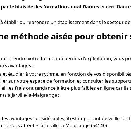
par le biais de des formations qualifiantes et certifiante
à établir ou reprendre un établissement dans le secteur de l
Une méthode aisée pour obtenir 
pour prendre votre formation permis d'exploitation, vous p
urs avantages :
t étudier à votre rythme, en fonction de vos disponibilités 
 aller sur votre espace de formation et consulter les suppor
l, les frais ont tendance à être plus faibles en ligne car ils
s à Jarville-la-Malgrange ;
es avantages considérables, il est important de veiller à 
r de vos attentes à Jarville-la-Malgrange (54140).