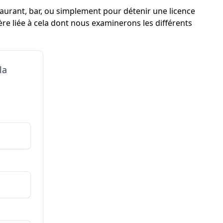
taurant, bar, ou simplement pour détenir une licence
ère liée à cela dont nous examinerons les différents
la