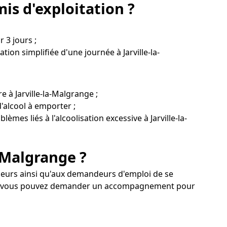
is d'exploitation ?
 3 jours ;
ion simplifiée d'une journée à Jarville-la-
 à Jarville-la-Malgrange ;
'alcool à emporter ;
èmes liés à l'alcoolisation excessive à Jarville-la-
-Malgrange ?
lleurs ainsi qu'aux demandeurs d'emploi de se
ange, vous pouvez demander un accompagnement pour