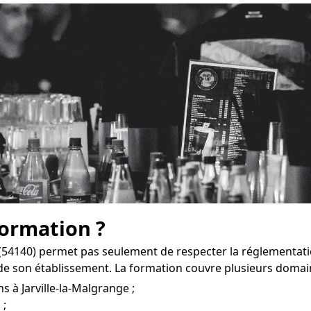
formation ?
 (54140) permet pas seulement de respecter la réglementati
e son établissement. La formation couvre plusieurs domai
s à Jarville-la-Malgrange ;
 ;