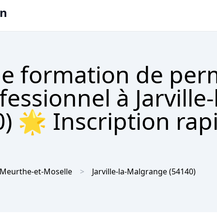
on
e formation de per
essionnel à Jarville-
 🌟 Inscription rap
Meurthe-et-Moselle
Jarville-la-Malgrange
(54140)