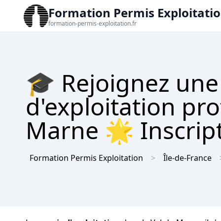
Formation Permis Exploitati
formation-permis-exploitation.fr
🎓 Rejoignez une
d'exploitation pro
Marne 🌟 Inscript
Formation Permis Exploitation
Île-de-France