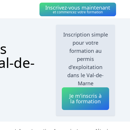
Inscrivez-vous maintenant
et commencez votre formation
Inscription simple
s
pour votre
formation au
al-de-
permis
d'exploitation
dans le Val-de-
Marne
Je m'inscris à
la formation