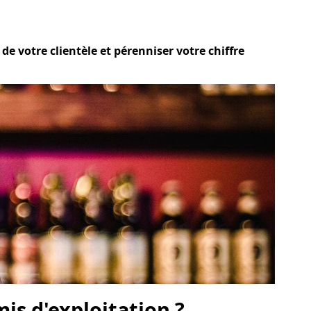
de votre clientèle et pérenniser votre chiffre
is d'exploitation ?