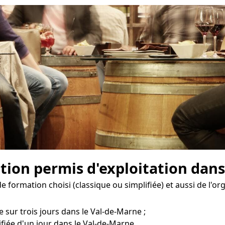
ion permis d'exploitation dans 
 formation choisi (classique ou simplifiée) et aussi de l'or
e sur trois jours dans le Val-de-Marne ;
fiée d'un jour dans le Val-de-Marne.