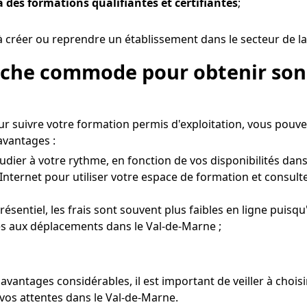
ia des formations qualifiantes et certifiantes
;
 créer ou reprendre un établissement dans le secteur de la
roche commode pour obtenir son
r suivre votre formation permis d'exploitation, vous pouve
avantages :
udier à votre rythme, en fonction de vos disponibilités dans
Internet pour utiliser votre espace de formation et consult
entiel, les frais sont souvent plus faibles en ligne puisqu'
ées aux déplacements dans le Val-de-Marne ;
avantages considérables, il est important de veiller à cho
vos attentes dans le Val-de-Marne.