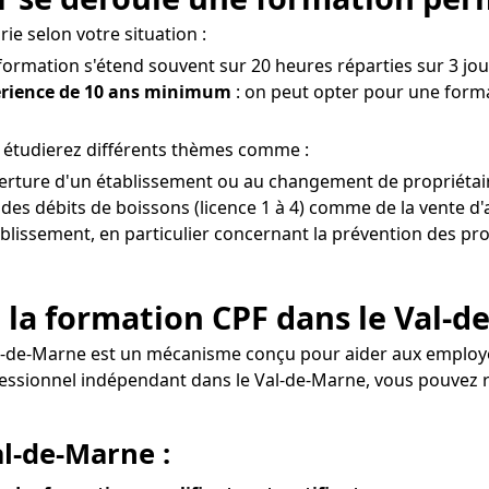
ie selon votre situation :
 formation s'étend souvent sur 20 heures réparties sur 3 jou
érience de 10 ans minimum
: on peut opter pour une forma
 étudierez différents thèmes comme :
ouverture d'un établissement ou au changement de propriétai
es débits de boissons (licence 1 à 4) comme de la vente d'
tablissement, en particulier concernant la prévention des prob
 la formation CPF dans le Val-d
al-de-Marne est un mécanisme conçu pour aider aux emplo
fessionnel indépendant dans le Val-de-Marne, vous pouve
al-de-Marne :