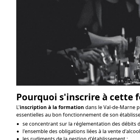
Pourquoi s'inscrire à cette 
L'
inscription à la formation
dans le Val-de-Marne p
essentielles au bon fonctionnement de son établiss
se concentrant sur la réglementation des débits 
l'ensemble des obligations liées à la vente d'alcool
les rudiments de la gestion d'établissement ;