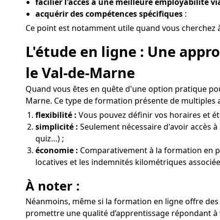
facilier l'accès à une meilleure employabilité v
acquérir des compétences spécifiques
:
Ce point est notamment utile quand vous cherchez à
L'étude en ligne : Une app
le Val-de-Marne
Quand vous êtes en quête d'une option pratique pou
Marne. Ce type de formation présente de multiples 
flexibilité :
Vous pouvez définir vos horaires et ét
simplicité :
Seulement nécessaire d'avoir accès à 
quiz…) ;
économie :
Comparativement à la formation en prés
locatives et les indemnités kilométriques associ
À noter :
Néanmoins, même si la formation en ligne offre des 
promettre une qualité d’apprentissage répondant à 