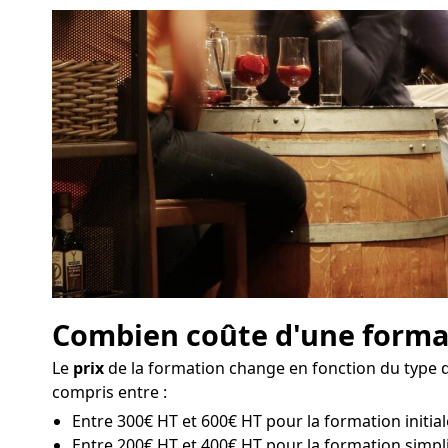
Combien coûte d'une format
Le
prix
de la formation change en fonction du type de
compris entre :
Entre 300€ HT et 600€ HT pour la formation initial
Entre 200€ HT et 400€ HT pour la formation simpli