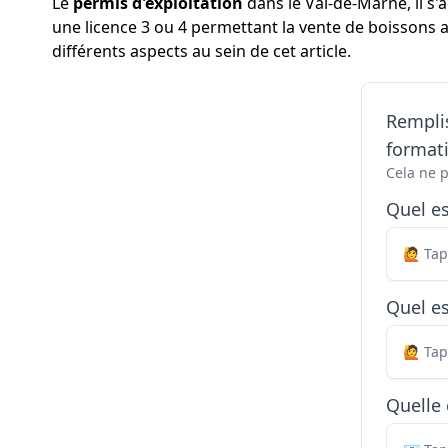
Le
permis d'exploitation
dans le Val-de-Marne, il s'
une licence 3 ou 4 permettant la vente de boissons a
différents aspects au sein de cet article.
Remplis
formati
Cela ne 
Quel e
Quel es
Quelle 