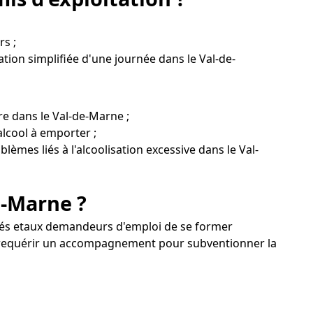
rs ;
tion simplifiée d'une journée dans le Val-de-
re dans le Val-de-Marne ;
alcool à emporter ;
lèmes liés à l'alcoolisation excessive dans le Val-
e-Marne ?
yés etaux demandeurs d'emploi de se former
z requérir un accompagnement pour subventionner la