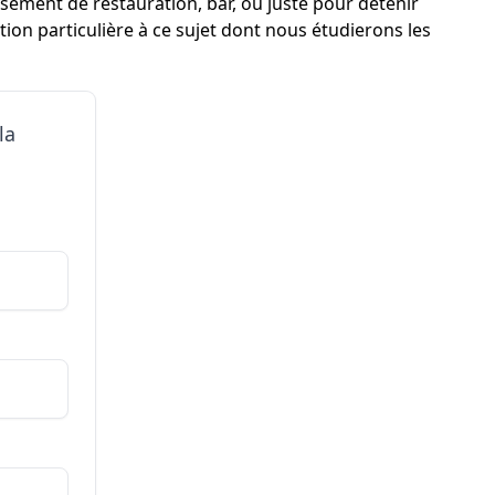
issement de restauration, bar, ou juste pour détenir
tion particulière à ce sujet dont nous étudierons les
la