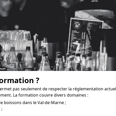
formation ?
ermet pas seulement de respecter la réglementation actuel
ement. La formation couvre divers domaines :
de boissons dans le Val-de-Marne ;
 ;