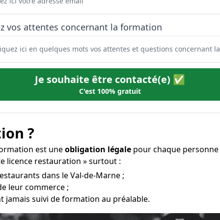
z vos attentes concernant la formation
Je souhaite être contacté(e) ✅
C'est 100% gratuit
ion ?
formation est une
obligation légale
pour chaque personne s
e licence restauration » surtout :
restaurants dans le Val-de-Marne ;
 de leur commerce ;
t jamais suivi de formation au préalable.