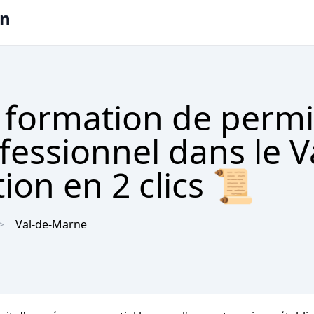
on
 formation de permi
fessionnel dans le V
ion en 2 clics 📜
Val-de-Marne