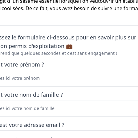
agit d' un sésame essentiel lorsque l'on veutouvrir un établ
lcoolisées. De ce fait, vous avez besoin de suivre une forma
sez le formulaire ci-dessous pour en savoir plus sur 
on permis d'exploitation 💼
prend que quelques secondes et c'est sans engagement !
st votre prénom ?
t votre nom de famille ?
est votre adresse email ?