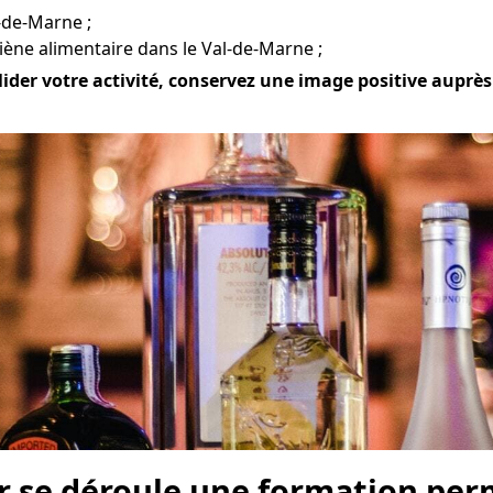
l-de-Marne ;
iène alimentaire dans le Val-de-Marne ;
ider votre activité, conservez une image positive auprès 
r se déroule une formation perm