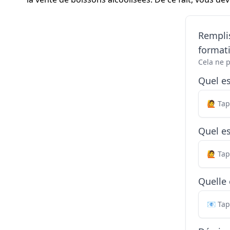
Remplis
formati
Cela ne 
Quel e
Quel es
Quelle 