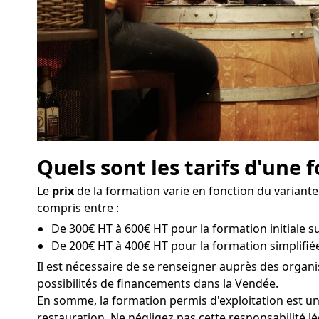
Quels sont les tarifs d'une
Le
prix
de la formation varie en fonction du variante
compris entre :
De 300€ HT à 600€ HT pour la formation initiale su
De 200€ HT à 400€ HT pour la formation simplifié
Il est nécessaire de se renseigner auprès des orga
possibilités de financements dans la Vendée.
En somme, la formation permis d'exploitation est un
restauration. Ne négligez pas cette responsabilité lé