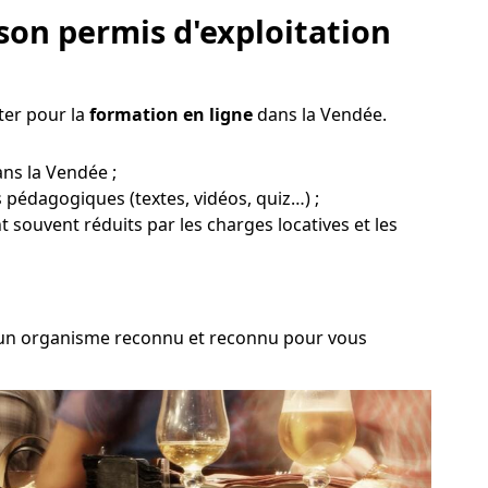
son permis d'exploitation
ter pour la
formation en ligne
dans la Vendée.
ans la Vendée ;
s pédagogiques (textes, vidéos, quiz…) ;
nt souvent réduits par les charges locatives et les
sir un organisme reconnu et reconnu pour vous