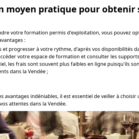
Un moyen pratique pour obtenir 
endre votre formation permis d'exploitation, vous pouvez op
avantages :
et progresser à votre rythme, d'après vos disponibilités d
r accéder votre espace de formation et consulter les support
l, les frais sont souvent plus faibles en ligne puisqu'ils so
nts dans la Vendée ;
s avantages indéniables, il est essentiel de veiller à choi
vos attentes dans la Vendée.