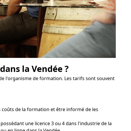
 dans la Vendée ?
de l'organisme de formation. Les tarifs sont souvent
oûts de la formation et être informé de les
ossédant une licence 3 ou 4 dans l'industrie de la
l ou en ligne dans la Vendée.