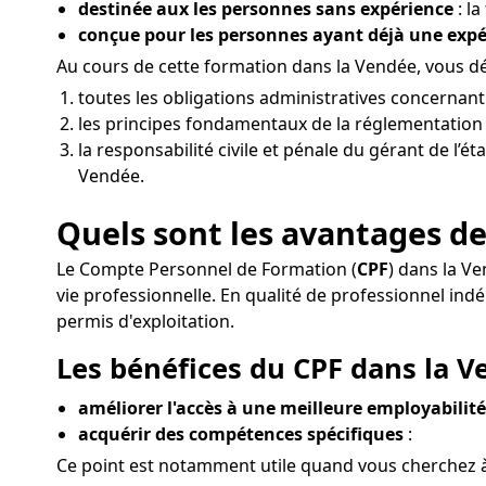
destinée aux les personnes sans expérience
: la
conçue pour les personnes ayant déjà une exp
Au cours de cette formation dans la Vendée, vous d
toutes les obligations administratives concernan
les principes fondamentaux de la réglementation de
la responsabilité civile et pénale du gérant de l’é
Vendée.
Quels sont les avantages de
Le Compte Personnel de Formation (
CPF
) dans la V
vie professionnelle. En qualité de professionnel 
permis d'exploitation.
Les bénéfices du CPF dans la V
améliorer l'accès à une meilleure employabilité 
acquérir des compétences spécifiques
:
Ce point est notamment utile quand vous cherchez à