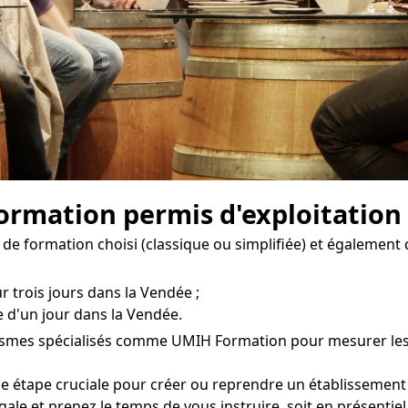
 formation permis d'exploitation
 de formation choisi (classique ou simplifiée) et également 
r trois jours dans la Vendée ;
e d'un jour dans la Vendée.
nismes spécialisés comme UMIH Formation pour mesurer les c
e étape cruciale pour créer ou reprendre un établissement p
gale et prenez le temps de vous instruire, soit en présentie