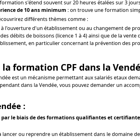
 formation s'étend souvent sur 20 heures étalées sur 3 jours
érience de 10 ans minimum
: on trouve une formation simp
écouvrirez différents thèmes comme :
t à l'ouverture d'un établissement ou au changement de pro
s débits de boissons (licence 1 à 4) ainsi que de la vente d
tablissement, en particulier concernant la prévention des pro
 la formation CPF dans la Vendé
endée est un mécanisme permettant aux salariés etaux dem
indépendant dans la Vendée, vous pouvez demander un acc
endée :
par le biais de des formations qualifiantes et certifiant
 lancer ou reprendre un établissement dans le domaine de 