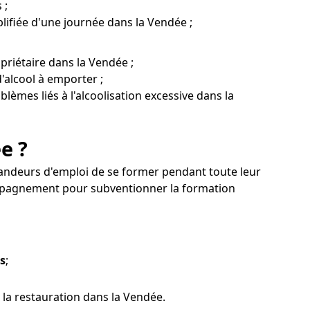
 ;
lifiée d'une journée dans la Vendée ;
priétaire dans la Vendée ;
'alcool à emporter ;
blèmes liés à l'alcoolisation excessive dans la
e ?
andeurs d'emploi de se former pendant toute leur
ompagnement pour subventionner la formation
es
;
la restauration dans la Vendée.