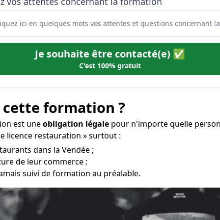
z vos attentes concernant la formation
Je souhaite être contacté(e) ✅
C'est 100% gratuit
 cette formation ?
tion est une
obligation légale
pour n'importe quelle person
e licence restauration » surtout :
staurants dans la Vendée ;
rture de leur commerce ;
amais suivi de formation au préalable.