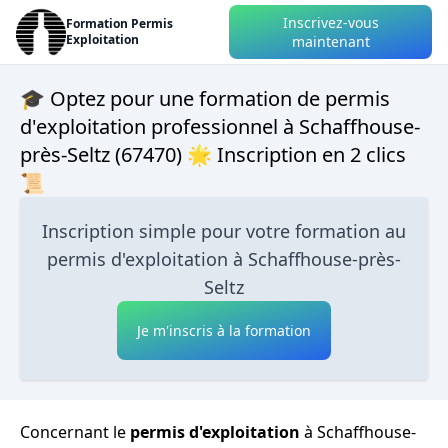
Inscrivez-vous
Formation Permis
Exploitation
maintenant
🎓 Optez pour une formation de permis
d'exploitation professionnel à Schaffhouse-
près-Seltz (67470) 🌟 Inscription en 2 clics
📜
Inscription simple pour votre formation au
permis d'exploitation à Schaffhouse-près-
Seltz
Je m'inscris à la formation
Concernant le
permis d'exploitation
à Schaffhouse-