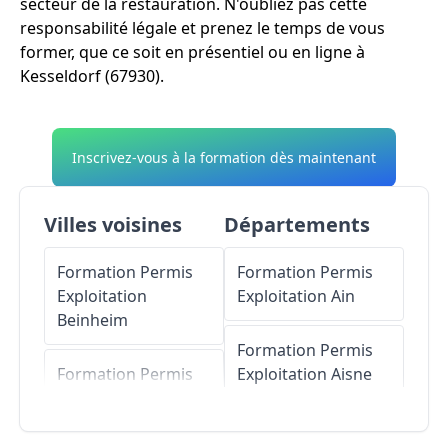
secteur de la restauration. N'oubliez pas cette
responsabilité légale et prenez le temps de vous
former, que ce soit en présentiel ou en ligne à
Kesseldorf (67930).
Inscrivez-vous à la formation dès maintenant
Villes voisines
Départements
Formation Permis
Formation Permis
Exploitation
Exploitation
Ain
Beinheim
Formation Permis
Formation Permis
Exploitation
Aisne
Exploitation
Niederrœdern
Formation Permis