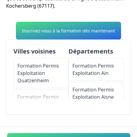
Kochersberg (67117).
Inscrivez-vous à la formation dès maintenant
Villes voisines
Départements
Formation Permis
Formation Permis
Exploitation
Exploitation
Ain
Quatzenheim
Formation Permis
Formation Permis
Exploitation
Aisne
Exploitation
Furdenheim
Formation Permis
Exploitation
Allier
Formation Permis
Exploitation