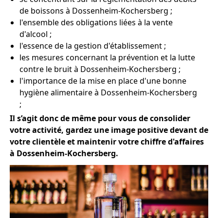
de boissons à Dossenheim-Kochersberg ;
l'ensemble des obligations liées à la vente
d'alcool ;
l'essence de la gestion d'établissement ;
les mesures concernant la prévention et la lutte
contre le bruit à Dossenheim-Kochersberg ;
l'importance de la mise en place d'une bonne
hygiène alimentaire à Dossenheim-Kochersberg
;
Il s’agit donc de même pour vous de consolider
votre activité, gardez une image positive devant de
votre clientèle et maintenir votre chiffre d'affaires
à Dossenheim-Kochersberg.