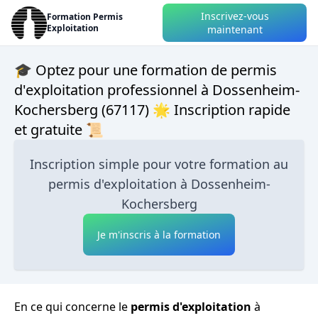
Inscrivez-vous
Formation Permis
Exploitation
maintenant
🎓 Optez pour une formation de permis
d'exploitation professionnel à Dossenheim-
Kochersberg (67117) 🌟 Inscription rapide
et gratuite 📜
Inscription simple pour votre formation au
permis d'exploitation à Dossenheim-
Kochersberg
Je m'inscris à la formation
En ce qui concerne le
permis d'exploitation
à