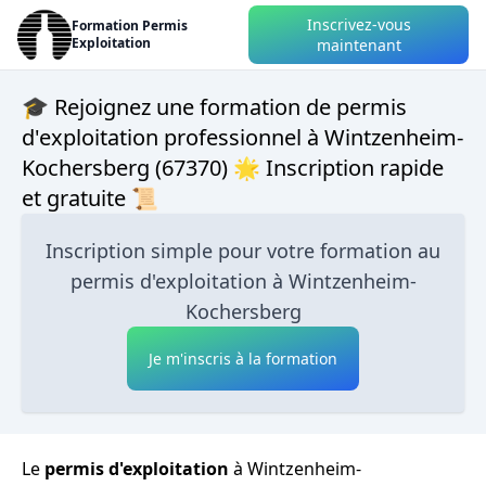
Inscrivez-vous
Formation Permis
Exploitation
maintenant
🎓 Rejoignez une formation de permis
d'exploitation professionnel à Wintzenheim-
Kochersberg (67370) 🌟 Inscription rapide
et gratuite 📜
Inscription simple pour votre formation au
permis d'exploitation à Wintzenheim-
Kochersberg
Je m'inscris à la formation
Le
permis d'exploitation
à Wintzenheim-