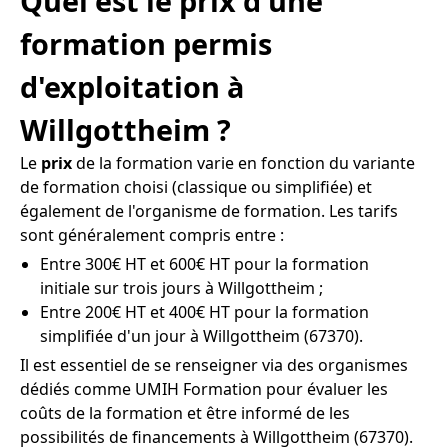
Quel est le prix d'une
formation permis
d'exploitation à
Willgottheim ?
Le
prix
de la formation varie en fonction du variante
de formation choisi (classique ou simplifiée) et
également de l'organisme de formation. Les tarifs
sont généralement compris entre :
Entre 300€ HT et 600€ HT pour la formation
initiale sur trois jours à Willgottheim ;
Entre 200€ HT et 400€ HT pour la formation
simplifiée d'un jour à Willgottheim (67370).
Il est essentiel de se renseigner via des organismes
dédiés comme UMIH Formation pour évaluer les
coûts de la formation et être informé de les
possibilités de financements à Willgottheim (67370).