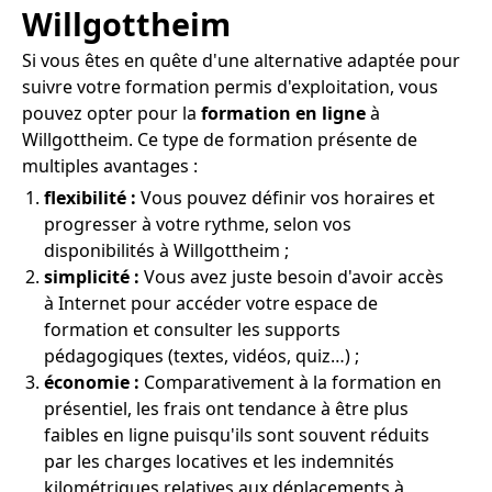
Willgottheim
Si vous êtes en quête d'une alternative adaptée pour
suivre votre formation permis d'exploitation, vous
pouvez opter pour la
formation en ligne
à
Willgottheim. Ce type de formation présente de
multiples avantages :
flexibilité :
Vous pouvez définir vos horaires et
progresser à votre rythme, selon vos
disponibilités à Willgottheim ;
simplicité :
Vous avez juste besoin d'avoir accès
à Internet pour accéder votre espace de
formation et consulter les supports
pédagogiques (textes, vidéos, quiz…) ;
économie :
Comparativement à la formation en
présentiel, les frais ont tendance à être plus
faibles en ligne puisqu'ils sont souvent réduits
par les charges locatives et les indemnités
kilométriques relatives aux déplacements à