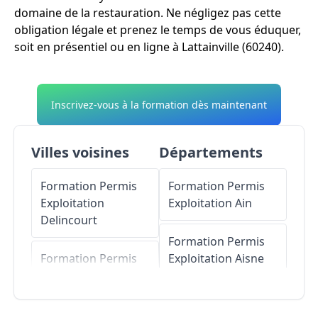
domaine de la restauration. Ne négligez pas cette
obligation légale et prenez le temps de vous éduquer,
soit en présentiel ou en ligne à Lattainville (60240).
Inscrivez-vous à la formation dès maintenant
Villes voisines
Départements
Formation Permis
Formation Permis
Exploitation
Exploitation
Ain
Delincourt
Formation Permis
Formation Permis
Exploitation
Aisne
Exploitation
Chambors
Formation Permis
Exploitation
Allier