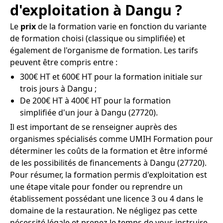
d'exploitation à Dangu ?
Le
prix
de la formation varie en fonction du variante
de formation choisi (classique ou simplifiée) et
également de l'organisme de formation. Les tarifs
peuvent être compris entre :
300€ HT et 600€ HT pour la formation initiale sur
trois jours à Dangu ;
De 200€ HT à 400€ HT pour la formation
simplifiée d'un jour à Dangu (27720).
Il est important de se renseigner auprès des
organismes spécialisés comme UMIH Formation pour
déterminer les coûts de la formation et être informé
de les possibilités de financements à Dangu (27720).
Pour résumer, la formation permis d'exploitation est
une étape vitale pour fonder ou reprendre un
établissement possédant une licence 3 ou 4 dans le
domaine de la restauration. Ne négligez pas cette
nécessité légale et prenez le temps de vous instruire,