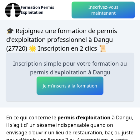
Inscrivez-vous
Formation Permis
Exploitation
maintenant
🎓 Rejoignez une formation de permis
d'exploitation professionnel à Dangu
(27720) 🌟 Inscription en 2 clics 📜
Inscription simple pour votre formation au
permis d'exploitation à Dangu
Je m'inscris à la formation
En ce qui concerne le
permis d'exploitation
à Dangu,
il s'agit d' un sésame indispensable quand on
envisage d'ouvrir un lieu de restauration, bar, ou juste