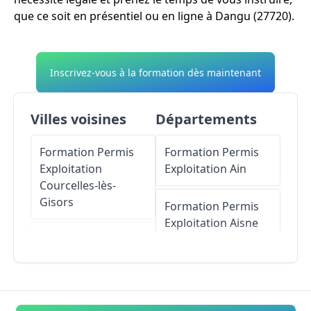
que ce soit en présentiel ou en ligne à Dangu (27720).
Inscrivez-vous à la formation dès maintenant
Villes voisines
Départements
Formation Permis
Formation Permis
Exploitation
Exploitation
Ain
Courcelles-lès-
Gisors
Formation Permis
Exploitation
Aisne
Formation Permis
Exploitation
Guerny
Formation Permis
Exploitation
Allier
Formation Permis
Exploitation
Vesly