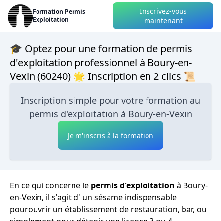
Inscrivez-vous
Formation Permis
Exploitation
maintenant
🎓 Optez pour une formation de permis
d'exploitation professionnel à Boury-en-
Vexin (60240) 🌟 Inscription en 2 clics 📜
Inscription simple pour votre formation au
permis d'exploitation à Boury-en-Vexin
Je m'inscris à la formation
En ce qui concerne le
permis d'exploitation
à Boury-
en-Vexin, il s'agit d' un sésame indispensable
pourouvrir un établissement de restauration, bar, ou