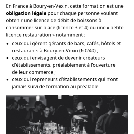
En France à Boury-en-Vexin, cette formation est une
obligation légale
pour chaque personne voulant
obtenir une licence de débit de boissons à
consommer sur place (licence 3 et 4) ou une « petite
licence restauration » notamment :
ceux qui gèrent gérants de bars, cafés, hôtels et
restaurants à Boury-en-Vexin (60240) ;
ceux qui envisagent de devenir créateurs
d'établissements, préalablement à l’ouverture
de leur commerce ;
ceux qui repreneurs d’établissements qui n’ont
jamais suivi de formation au préalable.