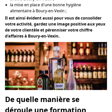
la mise en place d'une bonne hygiène
alimentaire à Boury-en-Vexin ;
Il est ainsi évident aussi pour vous de consolider
votre activité, gardez une image positive aux yeux
de votre clientèle et pérenniser votre chiffre
d'affaires à Boury-en-Vexin.
De quelle manière se
déroule une formation