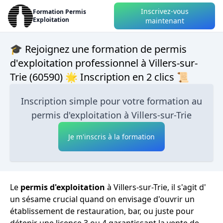
Inscrivez-vous
Formation Permis
Exploitation
maintenant
🎓 Rejoignez une formation de permis
d'exploitation professionnel à Villers-sur-
Trie (60590) 🌟 Inscription en 2 clics 📜
Inscription simple pour votre formation au
permis d'exploitation à Villers-sur-Trie
Je m'inscris à la formation
Le
permis d'exploitation
à Villers-sur-Trie, il s'agit d'
un sésame crucial quand on envisage d'ouvrir un
établissement de restauration, bar, ou juste pour