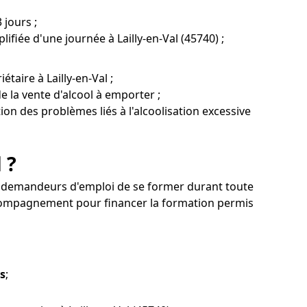
 jours ;
ifiée d'une journée à Lailly-en-Val (45740) ;
taire à Lailly-en-Val ;
 la vente d'alcool à emporter ;
tion des problèmes liés à l'alcoolisation excessive
 ?
aux demandeurs d'emploi de se former durant toute
accompagnement pour financer la formation permis
es
;