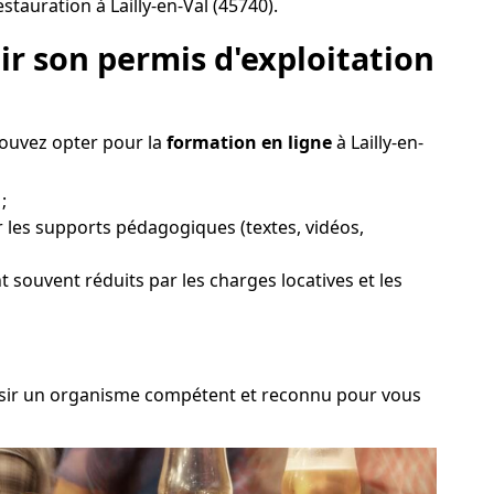
tauration à Lailly-en-Val (45740).
r son permis d'exploitation
pouvez opter pour la
formation en ligne
à Lailly-en-
;
r les supports pédagogiques (textes, vidéos,
nt souvent réduits par les charges locatives et les
hoisir un organisme compétent et reconnu pour vous