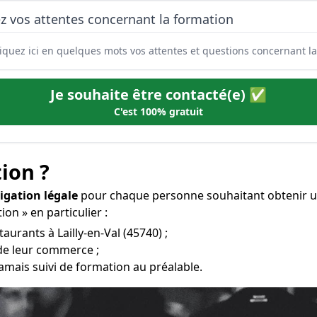
z vos attentes concernant la formation
Je souhaite être contacté(e) ✅
C'est 100% gratuit
ion ?
igation légale
pour chaque personne souhaitant obtenir u
ion » en particulier :
aurants à Lailly-en-Val (45740) ;
 de leur commerce ;
amais suivi de formation au préalable.