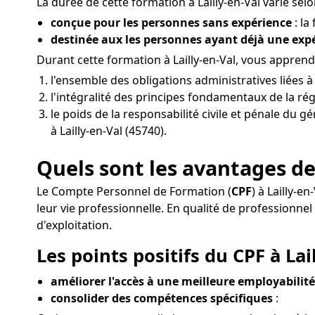
La durée de cette formation à Lailly-en-Val varie selo
conçue pour les personnes sans expérience
: la
destinée aux les personnes ayant déjà une ex
Durant cette formation à Lailly-en-Val, vous appren
l'ensemble des obligations administratives liées à
l'intégralité des principes fondamentaux de la ré
le poids de la responsabilité civile et pénale du g
à Lailly-en-Val (45740).
Quels sont les avantages de 
Le Compte Personnel de Formation (
CPF
) à Lailly-
leur vie professionnelle. En qualité de profession
d'exploitation.
Les points positifs du CPF à Lail
améliorer l'accès à une meilleure employabilité 
consolider des compétences spécifiques
: