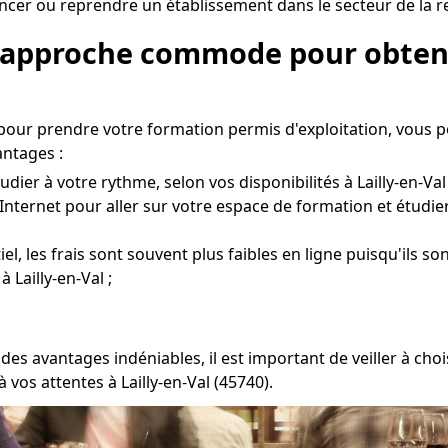
cer ou reprendre un établissement dans le secteur de la res
e approche commode pour obteni
pour prendre votre formation permis d'exploitation, vous 
ntages :
dier à votre rythme, selon vos disponibilités à Lailly-en-Val 
Internet pour aller sur votre espace de formation et étudie
l, les frais sont souvent plus faibles en ligne puisqu'ils so
Lailly-en-Val ;
es avantages indéniables, il est important de veiller à c
vos attentes à Lailly-en-Val (45740).