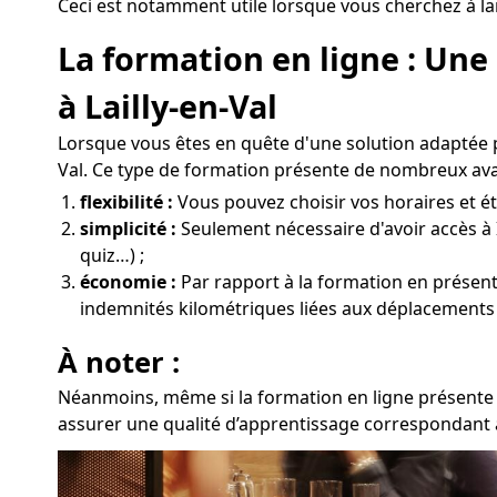
Ceci est notamment utile lorsque vous cherchez à lan
La formation en ligne : Un
à Lailly-en-Val
Lorsque vous êtes en quête d'une solution adaptée 
Val. Ce type de formation présente de nombreux ava
flexibilité :
Vous pouvez choisir vos horaires et étu
simplicité :
Seulement nécessaire d'avoir accès à 
quiz…) ;
économie :
Par rapport à la formation en présentie
indemnités kilométriques liées aux déplacements à 
À noter :
Néanmoins, même si la formation en ligne présente d
assurer une qualité d’apprentissage correspondant à 