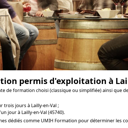
tion permis d'exploitation à Lail
e de formation choisi (classique ou simplifiée) ainsi que de
trois jours à Lailly-en-Val ;
n jour à Lailly-en-Val (45740).
smes dédiés comme UMIH Formation pour déterminer les coûts