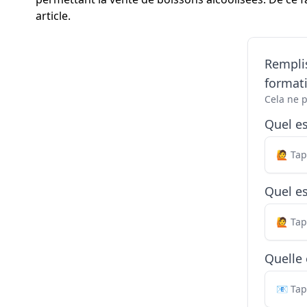
article.
Remplis
formati
Cela ne 
Quel e
Quel es
Quelle 