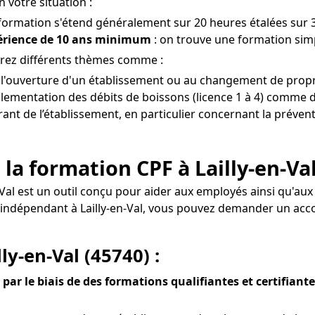
n votre situation :
 formation s'étend généralement sur 20 heures étalées sur 3
périence de 10 ans minimum
: on trouve une formation simpl
drez différents thèmes comme :
 l'ouverture d'un établissement ou au changement de proprié
glementation des débits de boissons (licence 1 à 4) comme de
érant de l’établissement, en particulier concernant la préven
la formation CPF à Lailly-en-Val
en-Val est un outil conçu pour aider aux employés ainsi qu'
nel indépendant à Lailly-en-Val, vous pouvez demander un 
ly-en-Val (45740) :
par le biais de des formations qualifiantes et certifiant