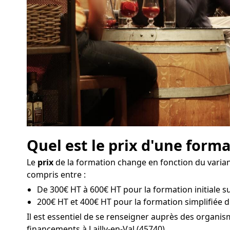
Quel est le prix d'une forma
Le
prix
de la formation change en fonction du variant
compris entre :
De 300€ HT à 600€ HT pour la formation initiale sur 
200€ HT et 400€ HT pour la formation simplifiée d'u
Il est essentiel de se renseigner auprès des organi
financements à Lailly-en-Val (45740).