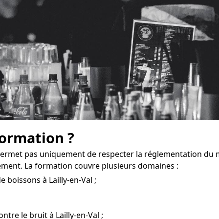
formation ?
) permet pas uniquement de respecter la réglementation du 
ement. La formation couvre plusieurs domaines :
 boissons à Lailly-en-Val ;
tre le bruit à Lailly-en-Val ;