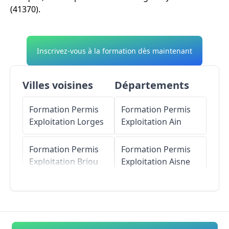
(41370).
Inscrivez-vous à la formation dès maintenant
Villes voisines
Départements
Formation Permis
Formation Permis
Exploitation
Lorges
Exploitation
Ain
Formation Permis
Formation Permis
Exploitation
Briou
Exploitation
Aisne
Formation Permis
Formation Permis
Exploitation
Roches
Exploitation
Allier
Formation Permis
Formation Permis