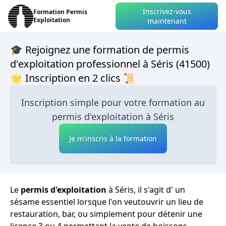
Inscrivez-vous
Formation Permis
Exploitation
maintenant
🎓 Rejoignez une formation de permis
d'exploitation professionnel à Séris (41500)
🌟 Inscription en 2 clics 📜
Inscription simple pour votre formation au
permis d'exploitation à Séris
Je m'inscris à la formation
Le
permis d'exploitation
à Séris, il s'agit d' un
sésame essentiel lorsque l'on veutouvrir un lieu de
restauration, bar, ou simplement pour détenir une