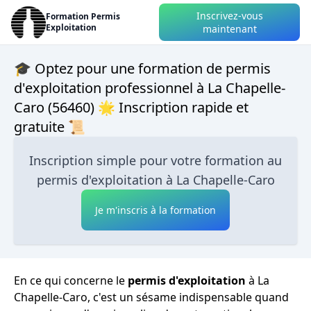
Inscrivez-vous
Formation Permis
Exploitation
maintenant
🎓 Optez pour une formation de permis
d'exploitation professionnel à La Chapelle-
Caro (56460) 🌟 Inscription rapide et
gratuite 📜
Inscription simple pour votre formation au
permis d'exploitation à La Chapelle-Caro
Je m'inscris à la formation
En ce qui concerne le
permis d'exploitation
à La
Chapelle-Caro, c'est un sésame indispensable quand