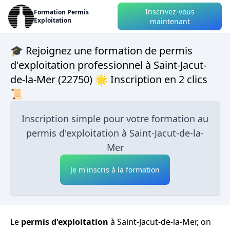
Inscrivez-vous
Formation Permis
Exploitation
maintenant
🎓 Rejoignez une formation de permis
d'exploitation professionnel à Saint-Jacut-
de-la-Mer (22750) 🌟 Inscription en 2 clics
📜
Inscription simple pour votre formation au
permis d'exploitation à Saint-Jacut-de-la-
Mer
Je m'inscris à la formation
Le
permis d'exploitation
à Saint-Jacut-de-la-Mer, on