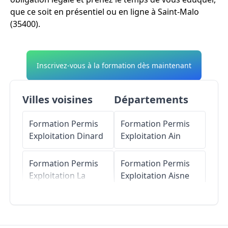
que ce soit en présentiel ou en ligne à Saint-Malo
(35400).
Inscrivez-vous à la formation dès maintenant
Villes voisines
Départements
Formation Permis
Formation Permis
Exploitation
Dinard
Exploitation
Ain
Formation Permis
Formation Permis
Exploitation
La
Exploitation
Aisne
Richardais
Formation Permis
Formation Permis
Exploitation
Allier
Exploitation
Saint-