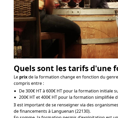
Quels sont les tarifs d'une
Le
prix
de la formation change en fonction du genre d
compris entre :
De 300€ HT à 600€ HT pour la formation initiale su
200€ HT et 400€ HT pour la formation simplifiée 
Il est important de se renseigner via des organisme
de financements à Languenan (22130).
En somme, la formation permis d'exploitation est u