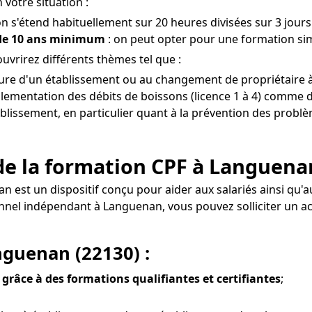
votre situation :
on s'étend habituellement sur 20 heures divisées sur 3 jours 
 de 10 ans minimum
: on peut opter pour une formation sim
vrirez différents thèmes tel que :
erture d'un établissement ou au changement de propriétaire
glementation des débits de boissons (licence 1 à 4) comme de
tablissement, en particulier quant à la prévention des problè
de la formation CPF à Languena
an est un dispositif conçu pour aider aux salariés ainsi q
sionnel indépendant à Languenan, vous pouvez solliciter u
nguenan (22130) :
 grâce à des formations qualifiantes et certifiantes
;