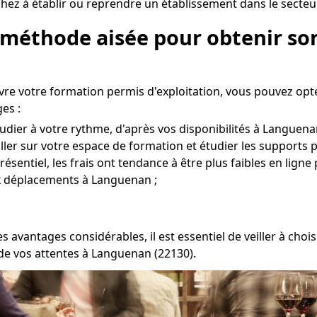
chez à établir ou reprendre un établissement dans le secteu
 méthode aisée pour obtenir son
vre votre formation permis d'exploitation, vous pouvez opt
es :
udier à votre rythme, d'après vos disponibilités à Languena
 aller sur votre espace de formation et étudier les supports 
entiel, les frais ont tendance à être plus faibles en ligne
ux déplacements à Languenan ;
es avantages considérables, il est essentiel de veiller à c
de vos attentes à Languenan (22130).