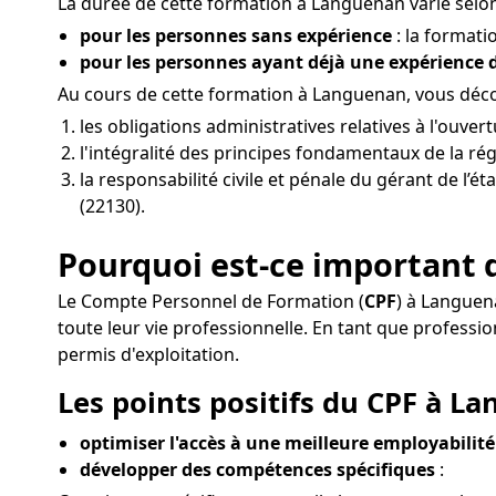
La durée de cette formation à Languenan varie selon 
pour les personnes sans expérience
: la formati
pour les personnes ayant déjà une expérience
Au cours de cette formation à Languenan, vous décou
les obligations administratives relatives à l'ouv
l'intégralité des principes fondamentaux de la ré
la responsabilité civile et pénale du gérant de l’é
(22130).
Pourquoi est-ce important 
Le Compte Personnel de Formation (
CPF
) à Languen
toute leur vie professionnelle. En tant que profes
permis d'exploitation.
Les points positifs du CPF à La
optimiser l'accès à une meilleure employabilité
développer des compétences spécifiques
: