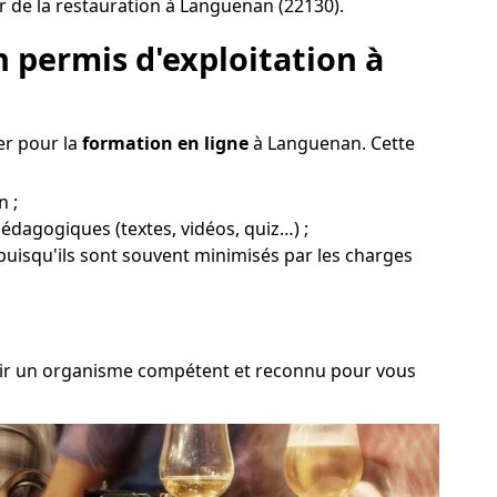
r de la restauration à Languenan (22130).
 permis d'exploitation à
er pour la
formation en ligne
à Languenan. Cette
n ;
pédagogiques (textes, vidéos, quiz…) ;
 puisqu'ils sont souvent minimisés par les charges
hoisir un organisme compétent et reconnu pour vous