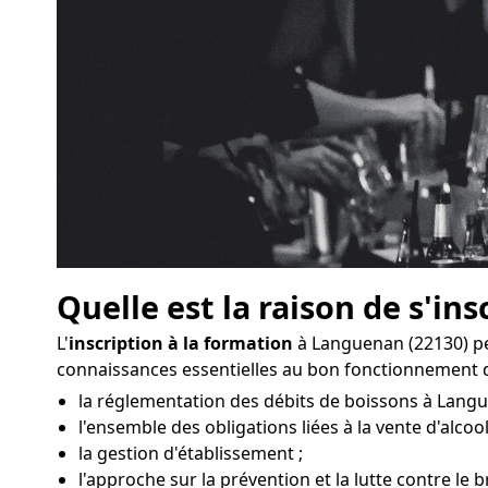
Quelle est la raison de s'ins
L'
inscription à la formation
à Languenan (22130) pe
connaissances essentielles au bon fonctionnement d
la réglementation des débits de boissons à Langu
l'ensemble des obligations liées à la vente d'alcool
la gestion d'établissement ;
l'approche sur la prévention et la lutte contre le 