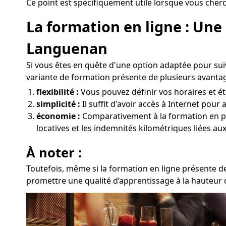
Ce point est spécifiquement utile lorsque vous cher
La formation en ligne : Une
Languenan
Si vous êtes en quête d'une option adaptée pour sui
variante de formation présente de plusieurs avantag
flexibilité :
Vous pouvez définir vos horaires et ét
simplicité :
Il suffit d'avoir accès à Internet pour
économie :
Comparativement à la formation en prés
locatives et les indemnités kilométriques liées a
À noter :
Toutefois, même si la formation en ligne présente d
promettre une qualité d’apprentissage à la hauteur 