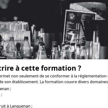
crire à cette formation ?
rmet non seulement de se conformer à la réglementation e
e son établissement. La formation couvre divers domaines
enan ;
 ;
bruit à Languenan ;