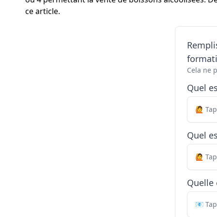
ce article.
Remplis
formati
Cela ne 
Quel e
Quel es
Quelle 