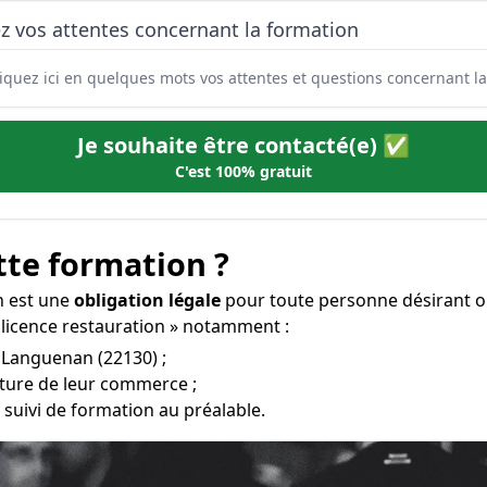
z vos attentes concernant la formation
Je souhaite être contacté(e) ✅
C'est 100% gratuit
tte formation ?
n est une
obligation légale
pour toute personne désirant ob
 licence restauration » notamment :
à Languenan (22130) ;
erture de leur commerce ;
 suivi de formation au préalable.