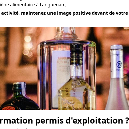
iène alimentaire à Languenan ;
ctivité, maintenez une image positive devant de votre cl
mation permis d'exploitation 