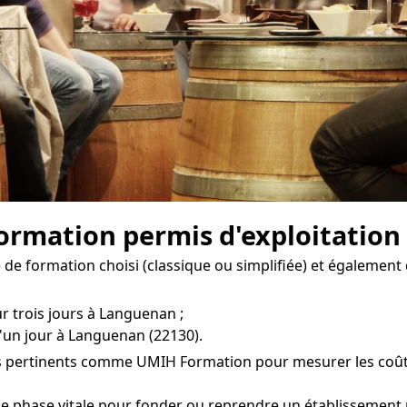
 formation permis d'exploitatio
e formation choisi (classique ou simplifiée) et également 
r trois jours à Languenan ;
d'un jour à Languenan (22130).
s pertinents comme UMIH Formation pour mesurer les coûts d
ne phase vitale pour fonder ou reprendre un établissement 