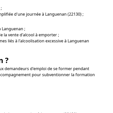
;
plifiée d'une journée à Languenan (22130) ;
 à Languenan ;
 la vente d'alcool à emporter ;
mes liés à l'alcoolisation excessive à Languenan
n ?
u'aux demandeurs d'emploi de se former pendant
n accompagnement pour subventionner la formation