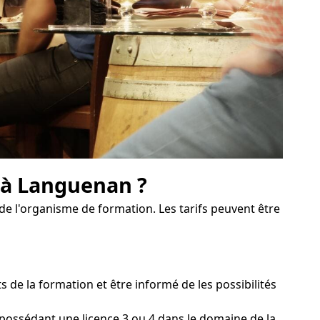
n à Languenan ?
de l'organisme de formation. Les tarifs peuvent être
e la formation et être informé de les possibilités
possédant une licence 3 ou 4 dans le domaine de la