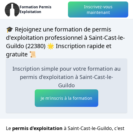
Inscrivez-vous
Formation Permis
Exploitation
maintenant
🎓 Rejoignez une formation de permis
d'exploitation professionnel à Saint-Cast-le-
Guildo (22380) 🌟 Inscription rapide et
gratuite 📜
Inscription simple pour votre formation au
permis d'exploitation à Saint-Cast-le-
Guildo
Je m'inscris à la formation
Le
permis d'exploitation
à Saint-Cast-le-Guildo, c'est