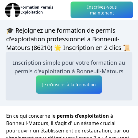
Inscrivez-vous
Formation Permis
Exploitation
maintenant
🎓 Rejoignez une formation de permis
d'exploitation professionnel à Bonneuil-
Matours (86210) 🌟 Inscription en 2 clics 📜
Inscription simple pour votre formation au
permis d'exploitation à Bonneuil-Matours
Je m'inscris à la formation
En ce qui concerne le
permis d'exploitation
à
Bonneuil-Matours, il s'agit d' un sésame crucial
pourouvrir un établissement de restauration, bar, ou