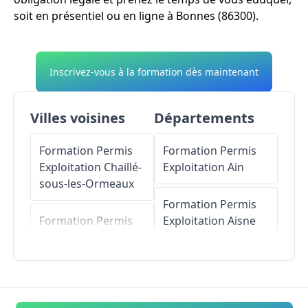
soit en présentiel ou en ligne à Bonnes (86300).
Inscrivez-vous à la formation dès maintenant
Villes voisines
Départements
Formation Permis
Formation Permis
Exploitation
Chaillé-
Exploitation
Ain
sous-les-Ormeaux
Formation Permis
Formation Permis
Exploitation
Aisne
Exploitation
Bellefonds
Formation Permis
Exploitation
Allier
Formation Permis
Exploitation
Jardres