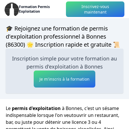
Inscrivez-vous
Formation Permis
Exploitation
maintenant
🎓 Rejoignez une formation de permis
d'exploitation professionnel à Bonnes
(86300) 🌟 Inscription rapide et gratuite 📜
Inscription simple pour votre formation au
permis d'exploitation à Bonnes
Je m'inscris à la formation
Le
permis d'exploitation
à Bonnes, c'est un sésame
indispensable lorsque l'on veutouvrir un restaurant,
bar, ou juste pour détenir une licence 3 ou 4