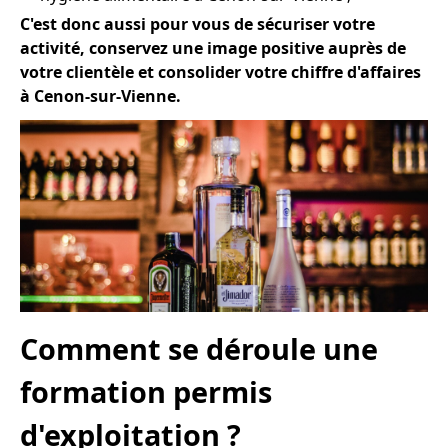
C'est donc aussi pour vous de sécuriser votre
activité, conservez une image positive auprès de
votre clientèle et consolider votre chiffre d'affaires
à Cenon-sur-Vienne.
Comment se déroule une
formation permis
d'exploitation ?