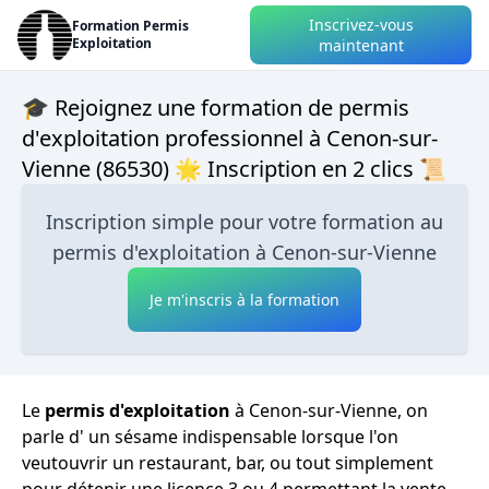
Inscrivez-vous
Formation Permis
Exploitation
maintenant
🎓 Rejoignez une formation de permis
d'exploitation professionnel à Cenon-sur-
Vienne (86530) 🌟 Inscription en 2 clics 📜
Inscription simple pour votre formation au
permis d'exploitation à Cenon-sur-Vienne
Je m'inscris à la formation
Le
permis d'exploitation
à Cenon-sur-Vienne, on
parle d' un sésame indispensable lorsque l'on
veutouvrir un restaurant, bar, ou tout simplement