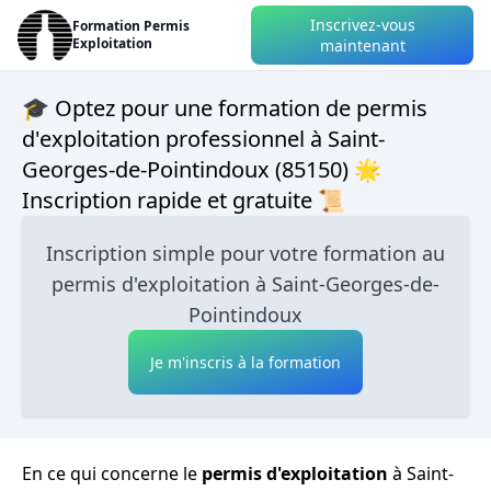
Inscrivez-vous
Formation Permis
Exploitation
maintenant
🎓 Optez pour une formation de permis
d'exploitation professionnel à Saint-
Georges-de-Pointindoux (85150) 🌟
Inscription rapide et gratuite 📜
Inscription simple pour votre formation au
permis d'exploitation à Saint-Georges-de-
Pointindoux
Je m'inscris à la formation
En ce qui concerne le
permis d'exploitation
à Saint-