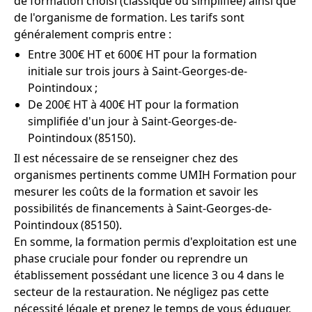
de formation choisi (classique ou simplifiée) ainsi que
de l'organisme de formation. Les tarifs sont
généralement compris entre :
Entre 300€ HT et 600€ HT pour la formation
initiale sur trois jours à Saint-Georges-de-
Pointindoux ;
De 200€ HT à 400€ HT pour la formation
simplifiée d'un jour à Saint-Georges-de-
Pointindoux (85150).
Il est nécessaire de se renseigner chez des
organismes pertinents comme UMIH Formation pour
mesurer les coûts de la formation et savoir les
possibilités de financements à Saint-Georges-de-
Pointindoux (85150).
En somme, la formation permis d'exploitation est une
phase cruciale pour fonder ou reprendre un
établissement possédant une licence 3 ou 4 dans le
secteur de la restauration. Ne négligez pas cette
nécessité légale et prenez le temps de vous éduquer,