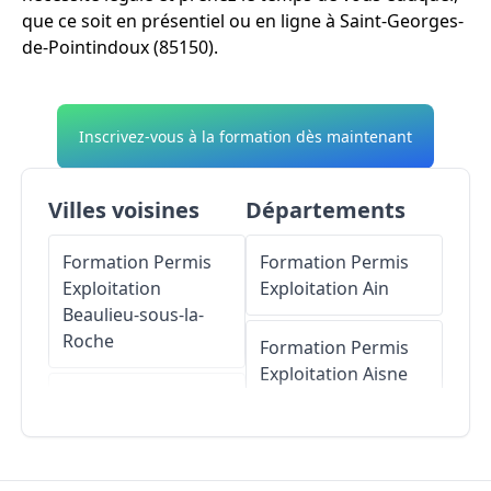
que ce soit en présentiel ou en ligne à Saint-Georges-
de-Pointindoux (85150).
Inscrivez-vous à la formation dès maintenant
Villes voisines
Départements
Formation Permis
Formation Permis
Exploitation
Exploitation
Ain
Beaulieu-sous-la-
Roche
Formation Permis
Exploitation
Aisne
Formation Permis
Exploitation
Formation Permis
Landeronde
Exploitation
Allier