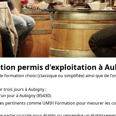
ion permis d'exploitation à Au
 formation choisi (classique ou simplifiée) ainsi que de l'
r trois jours à Aubigny ;
'un jour à Aubigny (85430).
mes pertinents comme UMIH Formation pour mesurer les coût
 partie cruciale pour établir ou reprendre un établissement