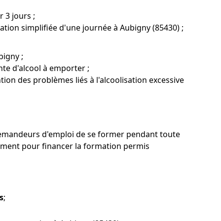
 3 jours ;
tion simplifiée d'une journée à Aubigny (85430) ;
bigny ;
te d'alcool à emporter ;
ntion des problèmes liés à l'alcoolisation excessive
demandeurs d'emploi de se former pendant toute
ment pour financer la formation permis
s
;