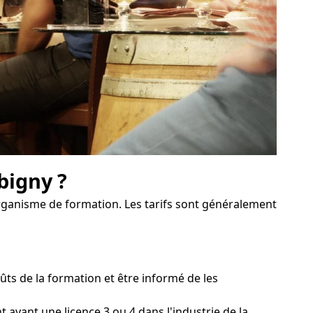
bigny ?
organisme de formation. Les tarifs sont généralement
s de la formation et être informé de les
 ayant une licence 3 ou 4 dans l'industrie de la