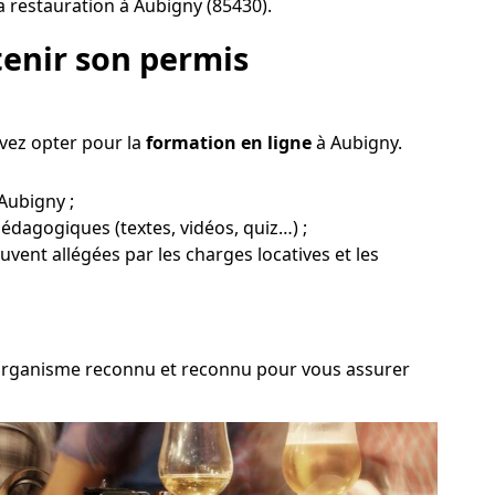
a restauration à Aubigny (85430).
enir son permis
vez opter pour la
formation en ligne
à Aubigny.
Aubigny ;
pédagogiques (textes, vidéos, quiz…) ;
ouvent allégées par les charges locatives et les
un organisme reconnu et reconnu pour vous assurer