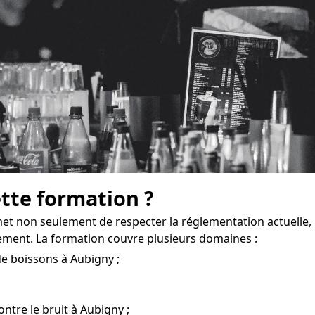
ette formation ?
et non seulement de respecter la réglementation actuelle,
ement. La formation couvre plusieurs domaines :
de boissons à Aubigny ;
ntre le bruit à Aubigny ;