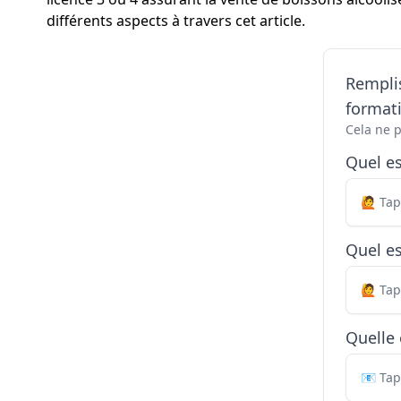
différents aspects à travers cet article.
Remplis
formati
Cela ne 
Quel e
Quel es
Quelle 