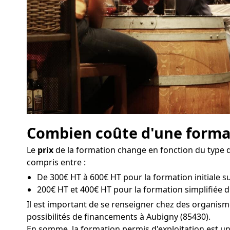
Combien coûte d'une format
Le
prix
de la formation change en fonction du type de
compris entre :
De 300€ HT à 600€ HT pour la formation initiale su
200€ HT et 400€ HT pour la formation simplifiée d
Il est important de se renseigner chez des organis
possibilités de financements à Aubigny (85430).
En somme, la formation permis d'exploitation est une