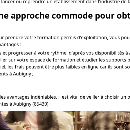
 lancer ou reprendre un établissement dans l'industrie de l
 Une approche commode pour obt
r prendre votre formation permis d'exploitation, vous pou
vantages :
et progresser à votre rythme, d'après vos disponibilités à 
 aller sur votre espace de formation et étudier les supports 
l, les frais peuvent être plus faibles en ligne car ils sont s
nts à Aubigny ;
s avantages indéniables, il est vital de veiller à choisir 
ntes à Aubigny (85430).