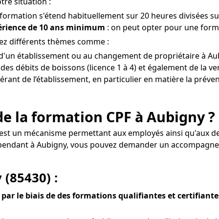
re situation :
 formation s'étend habituellement sur 20 heures divisées sur
périence de 10 ans minimum
: on peut opter pour une forma
rez différents thèmes comme :
re d'un établissement ou au changement de propriétaire à Au
es débits de boissons (licence 1 à 4) et également de la ven
gérant de l’établissement, en particulier en matière la préve
e la formation CPF à Aubigny ?
 est un mécanisme permettant aux employés ainsi qu'aux 
dépendant à Aubigny, vous pouvez demander un accompagne
 (85430) :
par le biais de des formations qualifiantes et certifiante