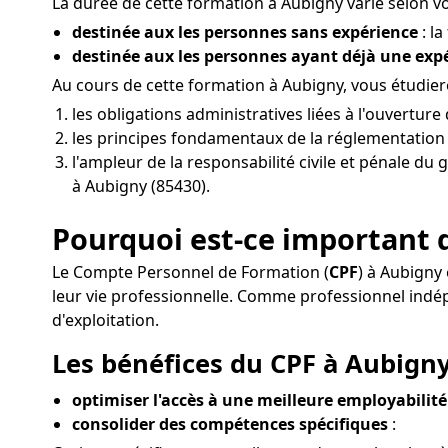
La durée de cette formation à Aubigny varie selon vot
destinée aux les personnes sans expérience
: la
destinée aux les personnes ayant déjà une ex
Au cours de cette formation à Aubigny, vous étudie
les obligations administratives liées à l'ouvertu
les principes fondamentaux de la réglementation d
l'ampleur de la responsabilité civile et pénale du 
à Aubigny (85430).
Pourquoi est-ce important d
Le Compte Personnel de Formation (
CPF
) à Aubigny
leur vie professionnelle. Comme professionnel in
d'exploitation.
Les bénéfices du CPF à Aubigny
optimiser l'accès à une meilleure employabilité 
consolider des compétences spécifiques
: