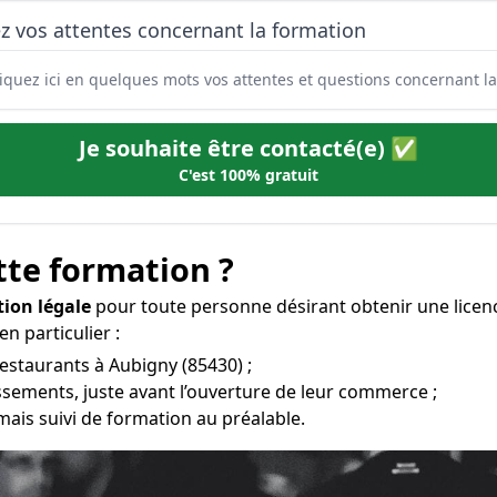
z vos attentes concernant la formation
Je souhaite être contacté(e) ✅
C'est 100% gratuit
tte formation ?
tion légale
pour toute personne désirant obtenir une licen
en particulier :
restaurants à Aubigny (85430) ;
ssements, juste avant l’ouverture de leur commerce ;
mais suivi de formation au préalable.