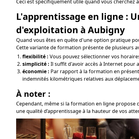
Ceci est spécifiquement utile quand vous cherchez à
L'apprentissage en ligne :
d'exploitation à Aubigny
Quand vous êtes en quête d'une option pratique pou
Cette variante de formation présente de plusieurs a
flexibilité :
Vous pouvez sélectionner vos horaires 
simplicité :
Il suffit d'avoir accès à Internet pour
économie :
Par rapport à la formation en présentie
indemnités kilométriques relatives aux déplaceme
À noter :
Cependant, même si la formation en ligne propose de
une qualité d’apprentissage à la hauteur de vos atte