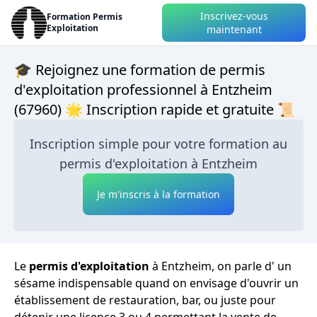
Inscrivez-vous
Formation Permis
Exploitation
maintenant
🎓 Rejoignez une formation de permis
d'exploitation professionnel à Entzheim
(67960) 🌟 Inscription rapide et gratuite 📜
Inscription simple pour votre formation au
permis d'exploitation à Entzheim
Je m'inscris à la formation
Le
permis d'exploitation
à Entzheim, on parle d' un
sésame indispensable quand on envisage d'ouvrir un
établissement de restauration, bar, ou juste pour