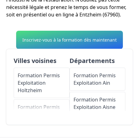
nécessité légale et prenez le temps de vous former,
soit en présentiel ou en ligne à Entzheim (67960).
Inscrivez-vous à la formation dès maintenant
Villes voisines
Départements
Formation Permis
Formation Permis
Exploitation
Exploitation
Ain
Holtzheim
Formation Permis
Formation Permis
Exploitation
Aisne
Exploitation
Geispolsheim
Formation Permis
Exploitation
Allier
Formation Permis