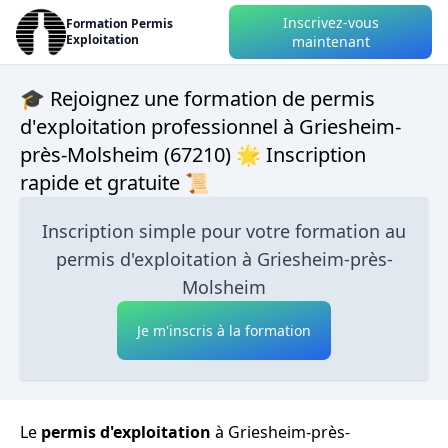
Inscrivez-vous
Formation Permis
Exploitation
maintenant
🎓 Rejoignez une formation de permis
d'exploitation professionnel à Griesheim-
près-Molsheim (67210) 🌟 Inscription
rapide et gratuite 📜
Inscription simple pour votre formation au
permis d'exploitation à Griesheim-près-
Molsheim
Je m'inscris à la formation
Le
permis d'exploitation
à Griesheim-près-