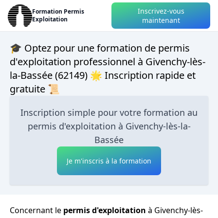
Inscrivez-vous
Formation Permis
Exploitation
maintenant
🎓 Optez pour une formation de permis
d'exploitation professionnel à Givenchy-lès-
la-Bassée (62149) 🌟 Inscription rapide et
gratuite 📜
Inscription simple pour votre formation au
permis d'exploitation à Givenchy-lès-la-
Bassée
Je m'inscris à la formation
Concernant le
permis d'exploitation
à Givenchy-lès-