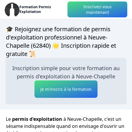
Inscrivez-vous
Formation Permis
Exploitation
maintenant
🎓 Rejoignez une formation de permis
d'exploitation professionnel à Neuve-
Chapelle (62840) 🌟 Inscription rapide et
gratuite 📜
Inscription simple pour votre formation au
permis d'exploitation à Neuve-Chapelle
Je m'inscris à la formation
Le
permis d'exploitation
à Neuve-Chapelle, c'est un
sésame indispensable quand on envisage d'ouvrir un