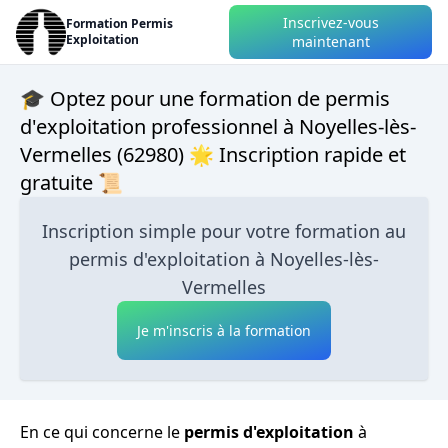
Inscrivez-vous
Formation Permis
Exploitation
maintenant
🎓 Optez pour une formation de permis
d'exploitation professionnel à Noyelles-lès-
Vermelles (62980) 🌟 Inscription rapide et
gratuite 📜
Inscription simple pour votre formation au
permis d'exploitation à Noyelles-lès-
Vermelles
Je m'inscris à la formation
En ce qui concerne le
permis d'exploitation
à