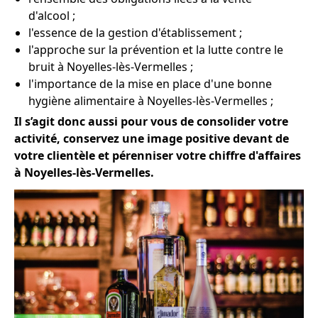
d'alcool ;
l'essence de la gestion d'établissement ;
l'approche sur la prévention et la lutte contre le
bruit à Noyelles-lès-Vermelles ;
l'importance de la mise en place d'une bonne
hygiène alimentaire à Noyelles-lès-Vermelles ;
Il s’agit donc aussi pour vous de consolider votre
activité, conservez une image positive devant de
votre clientèle et pérenniser votre chiffre d'affaires
à Noyelles-lès-Vermelles.