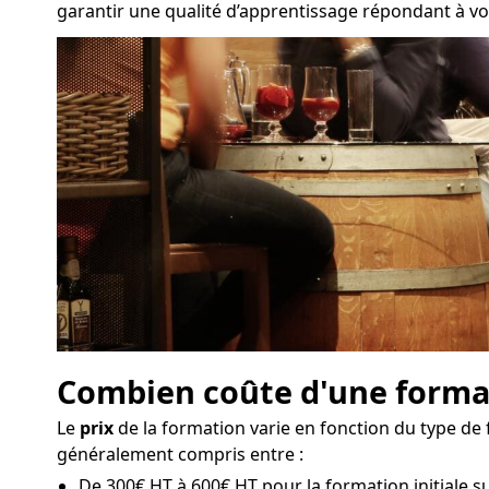
garantir une qualité d’apprentissage répondant à vos
Combien coûte d'une formati
Le
prix
de la formation varie en fonction du type de 
généralement compris entre :
De 300€ HT à 600€ HT pour la formation initiale sur