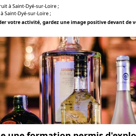
ruit à Saint-Dyé-sur-Loire ;
à Saint-Dyé-sur-Loire ;
er votre activité, gardez une image positive devant de vot
e une formation permis d'explo