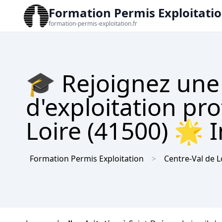
Formation Permis Exploitati
formation-permis-exploitation.fr
🎓 Rejoignez une
d'exploitation pr
Loire (41500) 🌟 I
Formation Permis Exploitation
Centre-Val de L