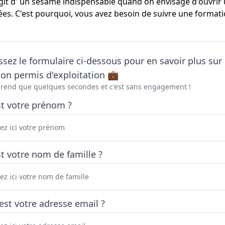
s'agit d' un sésame indispensable quand on envisage d'ouvri
sées. C'est pourquoi, vous avez besoin de suivre une format
sez le formulaire ci-dessous pour en savoir plus sur 
on permis d'exploitation 💼
prend que quelques secondes et c'est sans engagement !
st votre prénom ?
t votre nom de famille ?
est votre adresse email ?