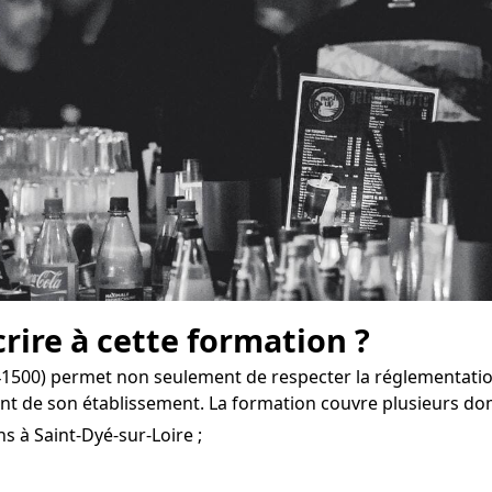
crire à cette formation ?
(41500) permet non seulement de respecter la réglementatio
t de son établissement. La formation couvre plusieurs do
s à Saint-Dyé-sur-Loire ;