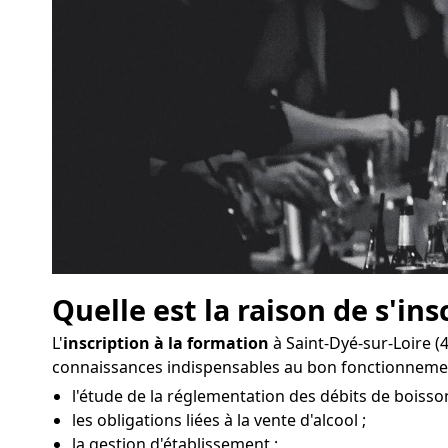
Quelle est la raison de s'ins
L'
inscription à la formation
à Saint-Dyé-sur-Loire 
connaissances indispensables au bon fonctionnemen
l'étude de la réglementation des débits de boisson
les obligations liées à la vente d'alcool ;
la gestion d'établissement ;