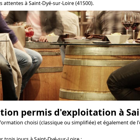
 attentes à Saint-Dyé-sur-Loire (41500).
on permis d'exploitation à Sai
formation choisi (classique ou simplifiée) et également de l
 trois jours à Saint-Dyé-sur-Loire ;