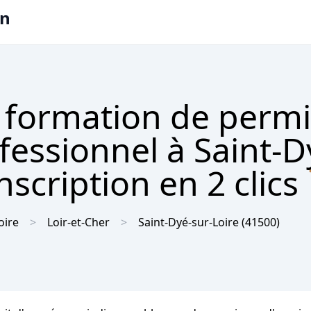
on
 formation de permi
ofessionnel à Saint-D
nscription en 2 clics
oire
Loir-et-Cher
Saint-Dyé-sur-Loire
(41500)