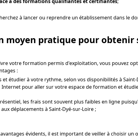
râce à des formations qualifiantes et certifiantes
;
herchez à lancer ou reprendre un établissement dans le dom
Un moyen pratique pour obtenir 
uivre votre formation permis d'exploitation, vous pouvez op
ntages :
t étudier à votre rythme, selon vos disponibilités à Saint-
 Internet pour aller sur votre espace de formation et étudi
entiel, les frais sont souvent plus faibles en ligne puisqu
s aux déplacements à Saint-Dyé-sur-Loire ;
avantages évidents, il est important de veiller à choisir u