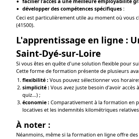
facilier l'accès à une meilleure employabilité g
développer des compétences spécifiques
:
Ceci est particulièrement utile au moment où vous c
(41500).
L'apprentissage en ligne : 
Saint-Dyé-sur-Loire
Si vous êtes en quête d'une solution flexible pour s
Cette forme de formation présente de plusieurs ava
flexibilité :
Vous pouvez sélectionner vos horaires e
simplicité :
Vous avez juste besoin d'avoir accès à
quiz…) ;
économie :
Comparativement à la formation en prés
locatives et les indemnités kilométriques relative
À noter :
Néanmoins, même si la formation en ligne offre des 