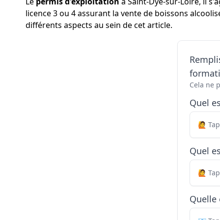
Le
permis d'exploitation
à Saint-Dyé-sur-Loire, il 
licence 3 ou 4 assurant la vente de boissons alcooli
différents aspects au sein de cet article.
Remplis
formati
Cela ne 
Quel e
Quel es
Quelle 