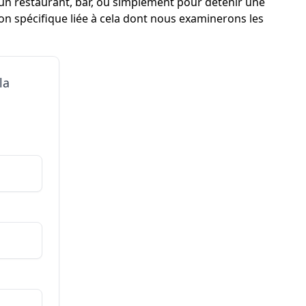
r un restaurant, bar, ou simplement pour détenir une
ion spécifique liée à cela dont nous examinerons les
la