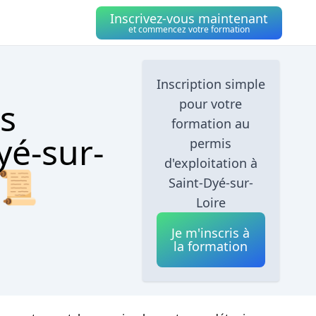
Inscrivez-vous maintenant
et commencez votre formation
Inscription simple
s
pour votre
formation au
yé-sur-
permis
d'exploitation à
 📜
Saint-Dyé-sur-
Loire
Je m'inscris à
la formation