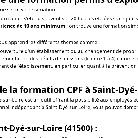
ie selon votre situation :
 formation s'étend souvent sur 20 heures étalées sur 3 jours
érience de 10 ans minimum
: on trouve une formation simpl
 vous apprendrez différents thèmes comme :
 l'ouverture d'un établissement ou au changement de proprié
glementation des débits de boissons (licence 1 à 4) comme de
érant de l’établissement, en particulier quant à la prévention
e la formation CPF à Saint-Dyé-
yé-sur-Loire est un outil offrant la possibilité aux employ
ssionnel indépendant à Saint-Dyé-sur-Loire, vous pouvez 
nt-Dyé-sur-Loire (41500) :