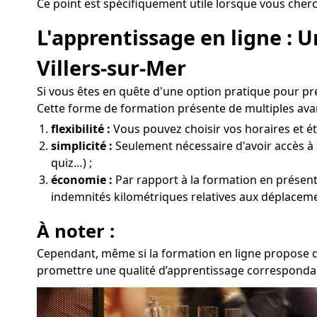
Ce point est spécifiquement utile lorsque vous cher
L'apprentissage en ligne : 
Villers-sur-Mer
Si vous êtes en quête d'une option pratique pour pr
Cette forme de formation présente de multiples ava
flexibilité :
Vous pouvez choisir vos horaires et étu
simplicité :
Seulement nécessaire d'avoir accès à 
quiz…) ;
économie :
Par rapport à la formation en présentie
indemnités kilométriques relatives aux déplacemen
À noter :
Cependant, même si la formation en ligne propose de
promettre une qualité d’apprentissage correspondant