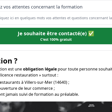
z vos attentes concernant la formation
Je souhaite être contacté(e) ✅
C'est 100% gratuit
ion ?
ation est une
obligation légale
pour toute personne souhaita
licence restauration » surtout :
estaurants à Villers-sur-Mer (14640) ;
l’ouverture de leur commerce ;
ont jamais suivi de formation au préalable.