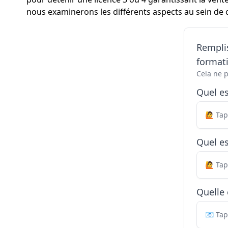
nous examinerons les différents aspects au sein de ce
Remplis
formati
Cela ne 
Quel e
Quel es
Quelle 