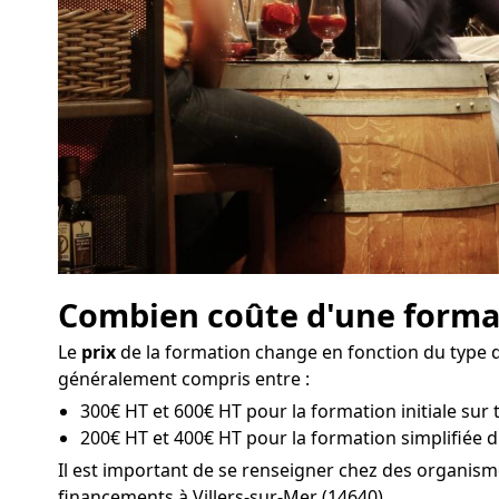
Combien coûte d'une formati
Le
prix
de la formation change en fonction du type de
généralement compris entre :
300€ HT et 600€ HT pour la formation initiale sur t
200€ HT et 400€ HT pour la formation simplifiée d'
Il est important de se renseigner chez des organis
financements à Villers-sur-Mer (14640).