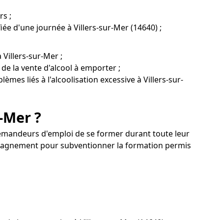
rs ;
fiée d'une journée à Villers-sur-Mer (14640) ;
Villers-sur-Mer ;
 de la vente d'alcool à emporter ;
èmes liés à l'alcoolisation excessive à Villers-sur-
-Mer ?
ux demandeurs d'emploi de se former durant toute leur
compagnement pour subventionner la formation permis