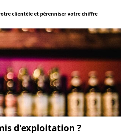
tre clientèle et pérenniser votre chiffre
is d'exploitation ?