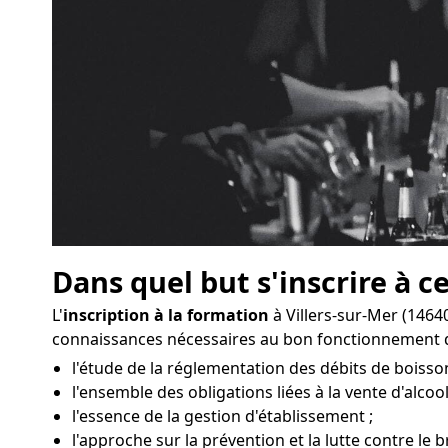
Dans quel but s'inscrire à c
L'
inscription à la formation
à Villers-sur-Mer (146
connaissances nécessaires au bon fonctionnement d
l'étude de la réglementation des débits de boisson
l'ensemble des obligations liées à la vente d'alcool
l'essence de la gestion d'établissement ;
l'approche sur la prévention et la lutte contre le br