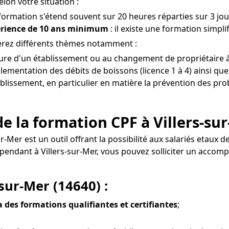
lon votre situation :
 formation s'étend souvent sur 20 heures réparties sur 3 jou
érience de 10 ans minimum
: il existe une formation simpli
ierez différents thèmes notamment :
rture d'un établissement ou au changement de propriétaire à 
lementation des débits de boissons (licence 1 à 4) ainsi que
ablissement, en particulier en matière la prévention des probl
e la formation CPF à Villers-sur
sur-Mer est un outil offrant la possibilité aux salariés eta
dépendant à Villers-sur-Mer, vous pouvez solliciter un ac
sur-Mer (14640) :
ia des formations qualifiantes et certifiantes
;