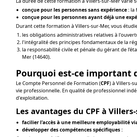
La durée de cette formation à Villers-sur-Mer varie se
conçue pour les personnes sans expérience
: la
conçue pour les personnes ayant déjà une exp
Durant cette formation à Villers-sur-Mer, vous étud
les obligations administratives relatives à l'ouve
l'intégralité des principes fondamentaux de la rég
la responsabilité civile et pénale du gérant de l’ét
Mer (14640).
Pourquoi est-ce important d
Le Compte Personnel de Formation (
CPF
) à Villers-
vie professionnelle. En qualité de professionnel in
d'exploitation.
Les avantages du CPF à Villers-
facilier l'accès à une meilleure employabilité v
développer des compétences spécifiques
: