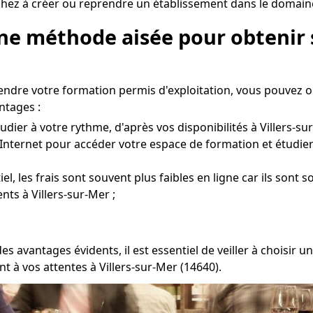
chez à créer ou reprendre un établissement dans le domaine 
Une méthode aisée pour obtenir 
endre votre formation permis d'exploitation, vous pouvez 
ntages :
dier à votre rythme, d'après vos disponibilités à Villers-sur
Internet pour accéder votre espace de formation et étudier
l, les frais sont souvent plus faibles en ligne car ils sont 
ts à Villers-sur-Mer ;
s avantages évidents, il est essentiel de veiller à choisir
 à vos attentes à Villers-sur-Mer (14640).