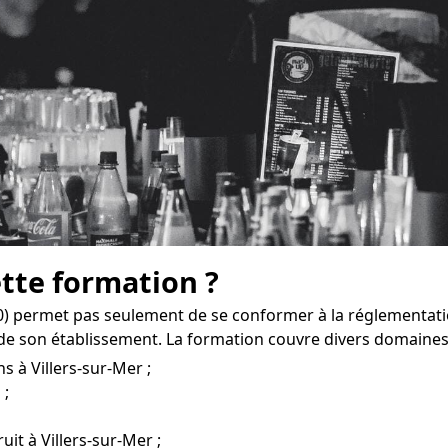
ette formation ?
40) permet pas seulement de se conformer à la réglementati
e son établissement. La formation couvre divers domaines
s à Villers-sur-Mer ;
 ;
uit à Villers-sur-Mer ;