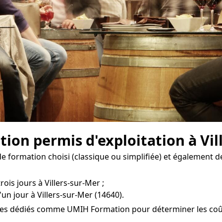
on permis d'exploitation à Vill
 formation choisi (classique ou simplifiée) et également de
rois jours à Villers-sur-Mer ;
un jour à Villers-sur-Mer (14640).
mes dédiés comme UMIH Formation pour déterminer les coûts 