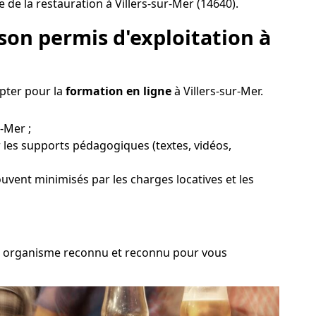
de la restauration à Villers-sur-Mer (14640).
son permis d'exploitation à
opter pour la
formation en ligne
à Villers-sur-Mer.
-Mer ;
 les supports pédagogiques (textes, vidéos,
souvent minimisés par les charges locatives et les
 un organisme reconnu et reconnu pour vous