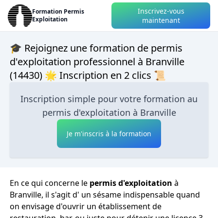
Inscrivez-vous
Formation Permis
Exploitation
maintenant
🎓 Rejoignez une formation de permis
d'exploitation professionnel à Branville
(14430) 🌟 Inscription en 2 clics 📜
Inscription simple pour votre formation au
permis d'exploitation à Branville
Je m'inscris à la formation
En ce qui concerne le
permis d'exploitation
à
Branville, il s'agit d' un sésame indispensable quand
on envisage d'ouvrir un établissement de