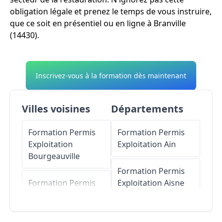
obligation légale et prenez le temps de vous instruire,
que ce soit en présentiel ou en ligne à Branville
(14430).
Inscrivez-vous à la formation dès maintenant
Villes voisines
Départements
Formation Permis
Formation Permis
Exploitation
Exploitation
Ain
Bourgeauville
Formation Permis
Formation Permis
Exploitation
Aisne
Exploitation
Danestal
Formation Permis
Exploitation
Allier