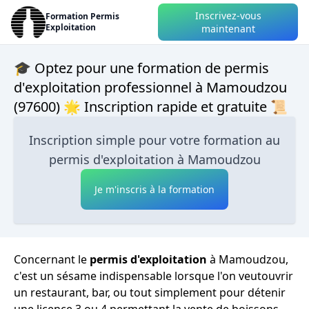
Inscrivez-vous
Formation Permis
Exploitation
maintenant
🎓 Optez pour une formation de permis
d'exploitation professionnel à Mamoudzou
(97600) 🌟 Inscription rapide et gratuite 📜
Inscription simple pour votre formation au
permis d'exploitation à Mamoudzou
Je m'inscris à la formation
Concernant le
permis d'exploitation
à Mamoudzou,
c'est un sésame indispensable lorsque l'on veutouvrir
un restaurant, bar, ou tout simplement pour détenir