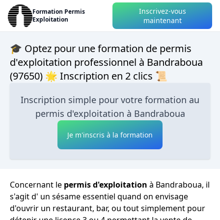
Inscrivez-vous
Formation Permis
Exploitation
maintenant
🎓 Optez pour une formation de permis
d'exploitation professionnel à Bandraboua
(97650) 🌟 Inscription en 2 clics 📜
Inscription simple pour votre formation au
permis d'exploitation à Bandraboua
Je m'inscris à la formation
Concernant le
permis d'exploitation
à Bandraboua, il
s'agit d' un sésame essentiel quand on envisage
d'ouvrir un restaurant, bar, ou tout simplement pour