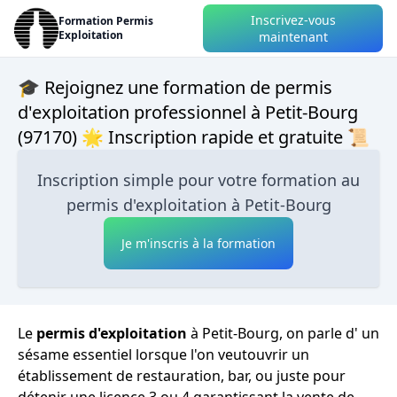
Inscrivez-vous
Formation Permis
Exploitation
maintenant
🎓 Rejoignez une formation de permis
d'exploitation professionnel à Petit-Bourg
(97170) 🌟 Inscription rapide et gratuite 📜
Inscription simple pour votre formation au
permis d'exploitation à Petit-Bourg
Je m'inscris à la formation
Le
permis d'exploitation
à Petit-Bourg, on parle d' un
sésame essentiel lorsque l'on veutouvrir un
établissement de restauration, bar, ou juste pour