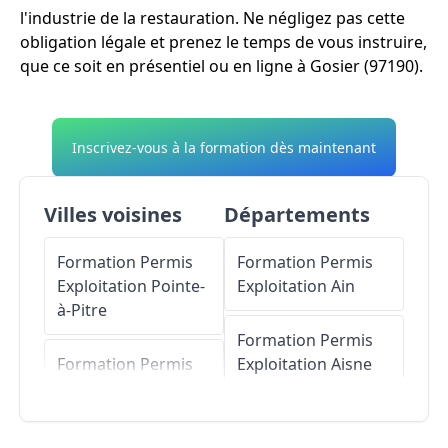
l'industrie de la restauration. Ne négligez pas cette
obligation légale et prenez le temps de vous instruire,
que ce soit en présentiel ou en ligne à Gosier (97190).
Inscrivez-vous à la formation dès maintenant
Villes voisines
Départements
Formation Permis
Formation Permis
Exploitation
Pointe-
Exploitation
Ain
à-Pitre
Formation Permis
Formation Permis
Exploitation
Aisne
Exploitation
Abymes
Formation Permis
Formation Permis
Exploitation
Allier