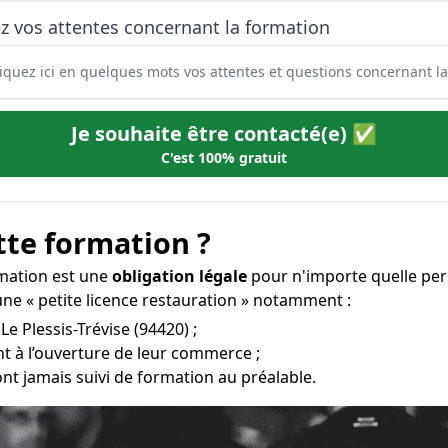
z vos attentes concernant la formation
Je souhaite être contacté(e) ✅
C'est 100% gratuit
tte formation ?
ormation est une
obligation légale
pour n'importe quelle per
une « petite licence restauration » notamment :
Le Plessis-Trévise (94420) ;
t à l’ouverture de leur commerce ;
ont jamais suivi de formation au préalable.