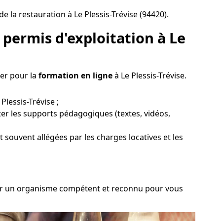
 la restauration à Le Plessis-Trévise (94420).
permis d'exploitation à Le
ter pour la
formation en ligne
à Le Plessis-Trévise.
lessis-Trévise ;
er les supports pédagogiques (textes, vidéos,
t souvent allégées par les charges locatives et les
oisir un organisme compétent et reconnu pour vous