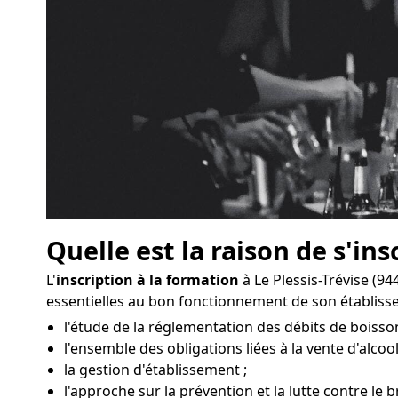
Quelle est la raison de s'ins
L'
inscription à la formation
à Le Plessis-Trévise (9
essentielles au bon fonctionnement de son établiss
l'étude de la réglementation des débits de boissons
l'ensemble des obligations liées à la vente d'alcool
la gestion d'établissement ;
l'approche sur la prévention et la lutte contre le br