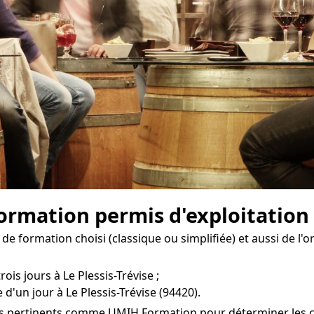
formation permis d'exploitation à
 de formation choisi (classique ou simplifiée) et aussi de l
ois jours à Le Plessis-Trévise ;
d'un jour à Le Plessis-Trévise (94420).
mes pertinents comme UMIH Formation pour déterminer les co