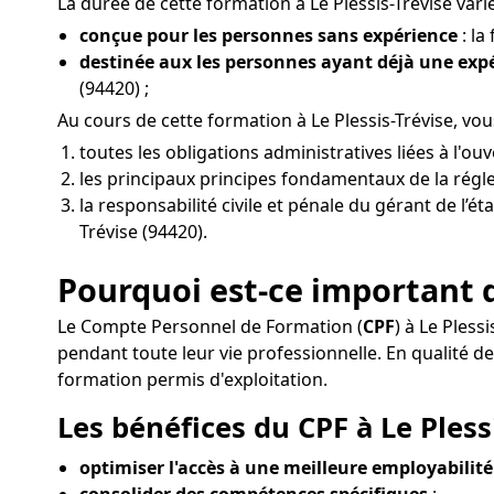
La durée de cette formation à Le Plessis-Trévise varie
conçue pour les personnes sans expérience
: la
destinée aux les personnes ayant déjà une ex
(94420) ;
Au cours de cette formation à Le Plessis-Trévise, v
toutes les obligations administratives liées à l'o
les principaux principes fondamentaux de la réglem
la responsabilité civile et pénale du gérant de l’ét
Trévise (94420).
Pourquoi est-ce important de
Le Compte Personnel de Formation (
CPF
) à Le Ples
pendant toute leur vie professionnelle. En qualité
formation permis d'exploitation.
Les bénéfices du CPF à Le Plessi
optimiser l'accès à une meilleure employabilité
consolider des compétences spécifiques
: