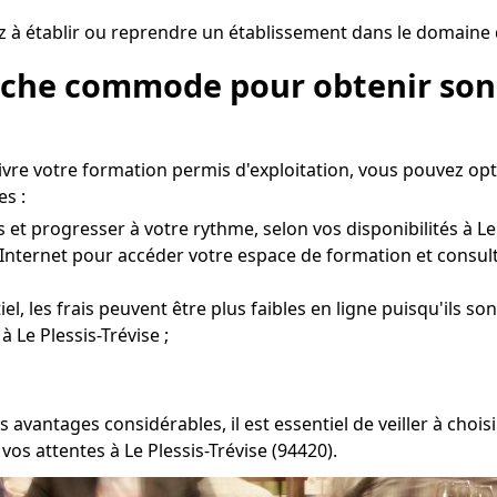
z à établir ou reprendre un établissement dans le domaine de
roche commode pour obtenir son 
uivre votre formation permis d'exploitation, vous pouvez op
s :
t progresser à votre rythme, selon vos disponibilités à Le P
Internet pour accéder votre espace de formation et consult
l, les frais peuvent être plus faibles en ligne puisqu'ils son
 Le Plessis-Trévise ;
s avantages considérables, il est essentiel de veiller à ch
vos attentes à Le Plessis-Trévise (94420).