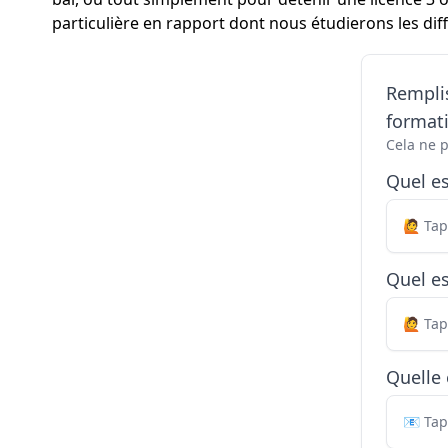
particulière en rapport dont nous étudierons les diff
Remplis
formati
Cela ne 
Quel e
Quel es
Quelle 