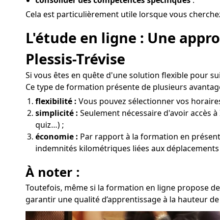
Cela est particulièrement utile lorsque vous cherche
L'étude en ligne : Une app
Plessis-Trévise
Si vous êtes en quête d'une solution flexible pour s
Ce type de formation présente de plusieurs avantage
flexibilité :
Vous pouvez sélectionner vos horaires e
simplicité :
Seulement nécessaire d'avoir accès à 
quiz…) ;
économie :
Par rapport à la formation en présentie
indemnités kilométriques liées aux déplacements à
À noter :
Toutefois, même si la formation en ligne propose de
garantir une qualité d’apprentissage à la hauteur de 