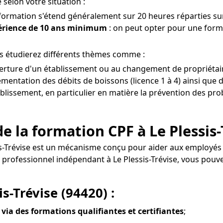
 selon votre situation :
 formation s'étend généralement sur 20 heures réparties sur
périence de 10 ans minimum
: on peut opter pour une forma
ous étudierez différents thèmes comme :
uverture d'un établissement ou au changement de propriétaire
entation des débits de boissons (licence 1 à 4) ainsi que d
ablissement, en particulier en matière la prévention des prob
 la formation CPF à Le Plessis-
sis-Trévise est un mécanisme conçu pour aider aux employé
 de professionnel indépendant à Le Plessis-Trévise, vous 
s-Trévise (94420) :
 via des formations qualifiantes et certifiantes
;