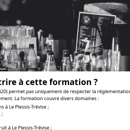
crire à cette formation ?
4420) permet pas uniquement de respecter la réglementation
ement. La formation couvre divers domaines :
 à Le Plessis-Trévise ;
 ;
uit à Le Plessis-Trévise ;