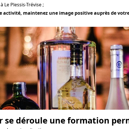
 Le Plessis-Trévise ;
 activité, maintenez une image positive auprès de votre c
r se déroule une formation perm