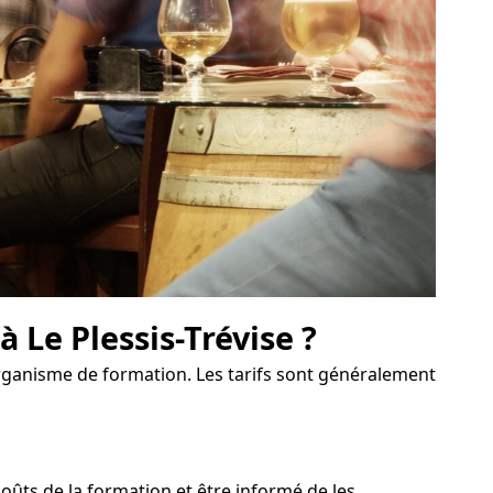
 Le Plessis-Trévise ?
'organisme de formation. Les tarifs sont généralement
ûts de la formation et être informé de les