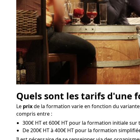
Quels sont les tarifs d'une 
Le
prix
de la formation varie en fonction du variante
compris entre :
300€ HT et 600€ HT pour la formation initiale sur tr
De 200€ HT à 400€ HT pour la formation simplifiée 
Il est nécessaire de se renseigner via des organis