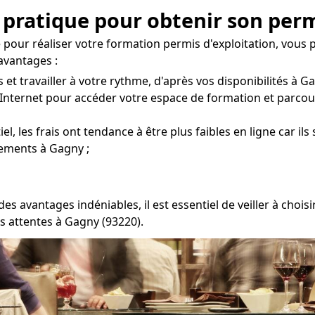
 pratique pour obtenir son perm
pour réaliser votre formation permis d'exploitation, vous
avantages :
t travailler à votre rythme, d'après vos disponibilités à Ga
Internet pour accéder votre espace de formation et parcour
l, les frais ont tendance à être plus faibles en ligne car ils
cements à Gagny ;
s avantages indéniables, il est essentiel de veiller à cho
s attentes à Gagny (93220).