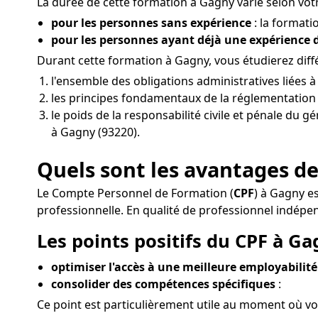
La durée de cette formation à Gagny varie selon votr
pour les personnes sans expérience
: la formati
pour les personnes ayant déjà une expérience
Durant cette formation à Gagny, vous étudierez diff
l'ensemble des obligations administratives liées 
les principes fondamentaux de la réglementation d
le poids de la responsabilité civile et pénale du g
à Gagny (93220).
Quels sont les avantages de
Le Compte Personnel de Formation (
CPF
) à Gagny e
professionnelle. En qualité de professionnel indé
Les points positifs du CPF à Ga
optimiser l'accès à une meilleure employabilité
consolider des compétences spécifiques
:
Ce point est particulièrement utile au moment où vo