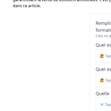
dans ce article.
Remplis
formati
Cela ne 
Quel e
Quel es
Quelle 