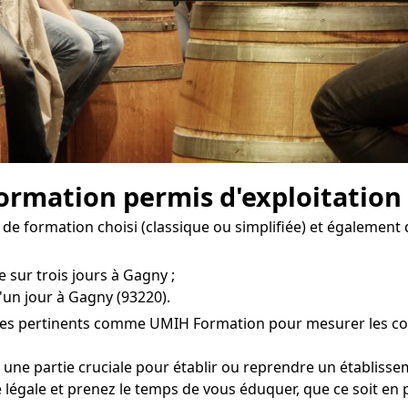
 formation permis d'exploitation
 de formation choisi (classique ou simplifiée) et également 
e sur trois jours à Gagny ;
'un jour à Gagny (93220).
mes pertinents comme UMIH Formation pour mesurer les coûts
 une partie cruciale pour établir ou reprendre un établiss
é légale et prenez le temps de vous éduquer, que ce soit en 