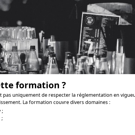
ette formation ?
 pas uniquement de respecter la réglementation en vigueu
issement. La formation couvre divers domaines :
 ;
 ;