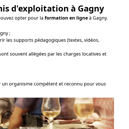
is d'exploitation à Gagny
 pouvez opter pour la
formation en ligne
à Gagny.
gny ;
ir les supports pédagogiques (textes, vidéos,
 sont souvent allégées par les charges locatives et
isir un organisme compétent et reconnu pour vous