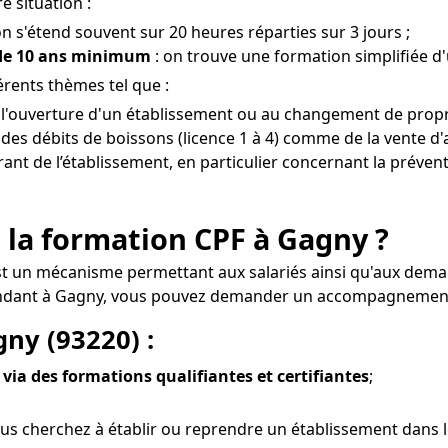
e situation :
on s'étend souvent sur 20 heures réparties sur 3 jours ;
 de 10 ans minimum
: on trouve une formation simplifiée d
érents thèmes tel que :
à l'ouverture d'un établissement ou au changement de propr
es débits de boissons (licence 1 à 4) comme de la vente d'
érant de l’établissement, en particulier concernant la préven
 la formation CPF à Gagny ?
st un mécanisme permettant aux salariés ainsi qu'aux dema
pendant à Gagny, vous pouvez demander un accompagnement p
gny (93220) :
 via des formations qualifiantes et certifiantes
;
us cherchez à établir ou reprendre un établissement dans l