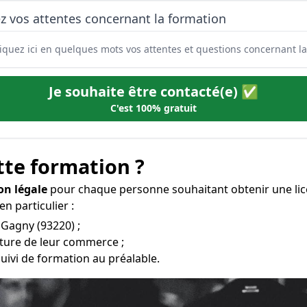
z vos attentes concernant la formation
Je souhaite être contacté(e) ✅
C'est 100% gratuit
tte formation ?
on légale
pour chaque personne souhaitant obtenir une lic
en particulier :
 Gagny (93220) ;
erture de leur commerce ;
uivi de formation au préalable.