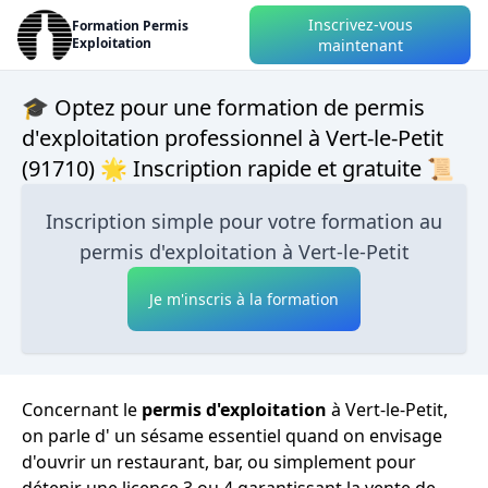
Inscrivez-vous
Formation Permis
Exploitation
maintenant
🎓 Optez pour une formation de permis
d'exploitation professionnel à Vert-le-Petit
(91710) 🌟 Inscription rapide et gratuite 📜
Inscription simple pour votre formation au
permis d'exploitation à Vert-le-Petit
Je m'inscris à la formation
Concernant le
permis d'exploitation
à Vert-le-Petit,
on parle d' un sésame essentiel quand on envisage
d'ouvrir un restaurant, bar, ou simplement pour