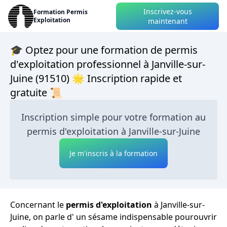
Inscrivez-vous
Formation Permis
Exploitation
maintenant
🎓 Optez pour une formation de permis
d'exploitation professionnel à Janville-sur-
Juine (91510) 🌟 Inscription rapide et
gratuite 📜
Inscription simple pour votre formation au
permis d'exploitation à Janville-sur-Juine
Je m'inscris à la formation
Concernant le
permis d'exploitation
à Janville-sur-
Juine, on parle d' un sésame indispensable pourouvrir