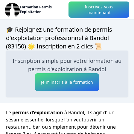
Inscrivez-vous
Formation Permis
Exploitation
maintenant
🎓 Rejoignez une formation de permis
d'exploitation professionnel à Bandol
(83150) 🌟 Inscription en 2 clics 📜
Inscription simple pour votre formation au
permis d'exploitation à Bandol
Je m'inscris à la formation
Le
permis d'exploitation
à Bandol, il s'agit d' un
sésame essentiel lorsque l'on veutouvrir un
restaurant, bar, ou simplement pour détenir une