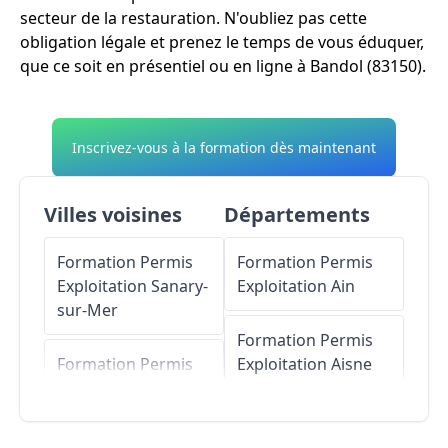
secteur de la restauration. N'oubliez pas cette
obligation légale et prenez le temps de vous éduquer,
que ce soit en présentiel ou en ligne à Bandol (83150).
Inscrivez-vous à la formation dès maintenant
Villes voisines
Départements
Formation Permis
Formation Permis
Exploitation
Sanary-
Exploitation
Ain
sur-Mer
Formation Permis
Formation Permis
Exploitation
Aisne
Exploitation
Saint-
Cyr-sur-Mer
Formation Permis
Exploitation
Allier