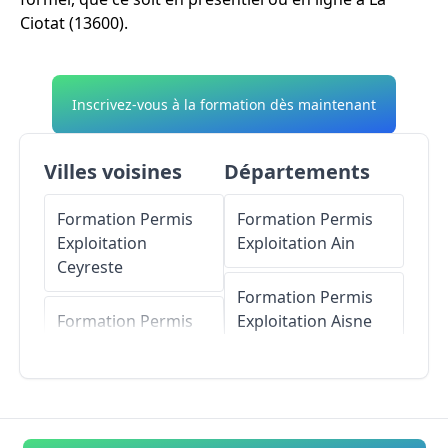
Ciotat (13600).
Inscrivez-vous à la formation dès maintenant
Villes voisines
Départements
Formation Permis
Formation Permis
Exploitation
Exploitation
Ain
Ceyreste
Formation Permis
Formation Permis
Exploitation
Aisne
Exploitation
Cassis
Formation Permis
Formation Permis
Exploitation
Allier
Exploitation
Roquefort-la-