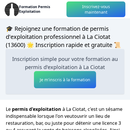
Inscrivez-vous
Formation Permis
Exploitation
maintenant
🎓 Rejoignez une formation de permis
d'exploitation professionnel à La Ciotat
(13600) 🌟 Inscription rapide et gratuite 📜
Inscription simple pour votre formation au
permis d'exploitation à La Ciotat
Je m'inscris à la formation
Le
permis d'exploitation
à La Ciotat, c'est un sésame
indispensable lorsque l'on veutouvrir un lieu de
restauration, bar, ou juste pour détenir une licence 3