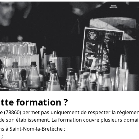
ette formation ?
e (78860) permet pas uniquement de respecter la régleme
e son établissement. La formation couvre plusieurs domai
ns à Saint-Nom-la-Bretèche ;
 ;