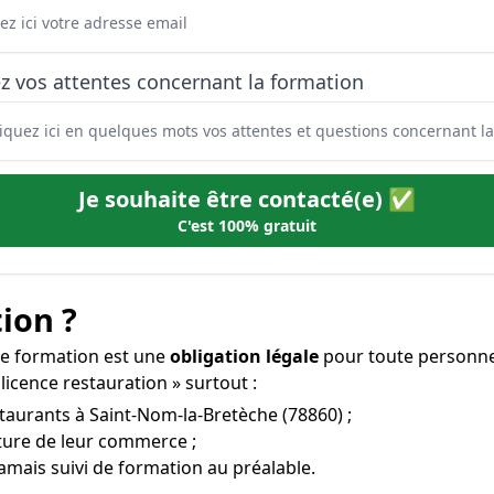
z vos attentes concernant la formation
Je souhaite être contacté(e) ✅
C'est 100% gratuit
ion ?
tte formation est une
obligation légale
pour toute personne 
licence restauration » surtout :
staurants à Saint-Nom-la-Bretèche (78860) ;
rture de leur commerce ;
amais suivi de formation au préalable.