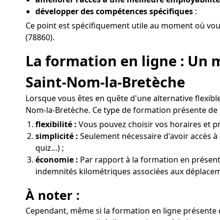
développer des compétences spécifiques
:
Ce point est spécifiquement utile au moment où vou
(78860).
La formation en ligne : Un 
Saint-Nom-la-Bretèche
Lorsque vous êtes en quête d'une alternative flexibl
Nom-la-Bretèche. Ce type de formation présente de 
flexibilité :
Vous pouvez choisir vos horaires et pr
simplicité :
Seulement nécessaire d'avoir accès à 
quiz…) ;
économie :
Par rapport à la formation en présentie
indemnités kilométriques associées aux déplacem
À noter :
Cependant, même si la formation en ligne présente d