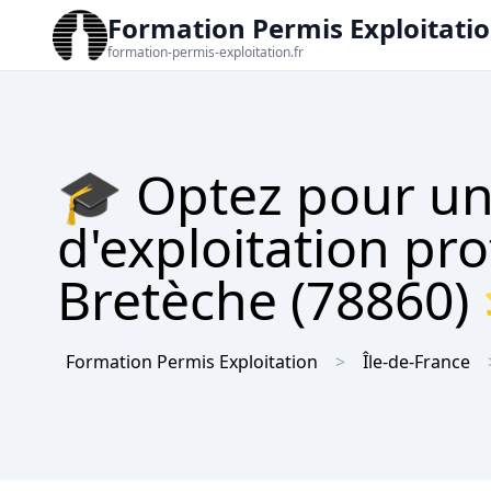
Formation Permis Exploitati
formation-permis-exploitation.fr
🎓 Optez pour un
d'exploitation pr
Bretèche (78860) 
Formation Permis Exploitation
Île-de-France