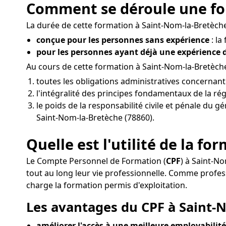
Comment se déroule une for
La durée de cette formation à Saint-Nom-la-Bretèche 
conçue pour les personnes sans expérience
: la
pour les personnes ayant déjà une expérience
Au cours de cette formation à Saint-Nom-la-Bretèch
toutes les obligations administratives concernan
l'intégralité des principes fondamentaux de la rég
le poids de la responsabilité civile et pénale du 
Saint-Nom-la-Bretèche (78860).
Quelle est l'utilité de la f
Le Compte Personnel de Formation (
CPF
) à Saint-N
tout au long leur vie professionnelle. Comme pro
charge la formation permis d'exploitation.
Les avantages du CPF à Saint-N
améliorer l'accès à une meilleure employabilité