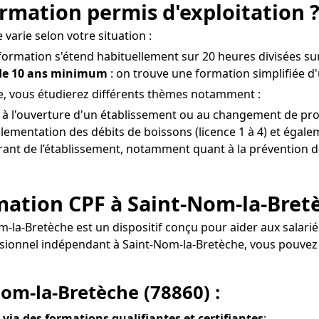
mation permis d'exploitation 
varie selon votre situation :
 formation s'étend habituellement sur 20 heures divisées sur
 de 10 ans minimum
: on trouve une formation simplifiée d
e, vous étudierez différents thèmes notamment :
t à l'ouverture d'un établissement ou au changement de pro
lementation des débits de boissons (licence 1 à 4) et égalem
gérant de l’établissement, notamment quant à la prévention de
ormation CPF à Saint-Nom-la-Bret
om-la-Bretèche est un dispositif conçu pour aider aux salar
fessionnel indépendant à Saint-Nom-la-Bretèche, vous po
om-la-Bretèche (78860) :
 via des formations qualifiantes et certifiantes
;