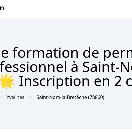
on
e formation de per
ofessionnel à Saint-
 Inscription en 2 c
Yvelines
Saint-Nom-la-Bretèche
(78860)