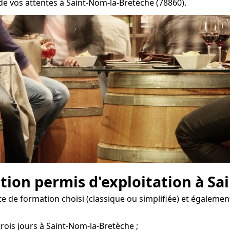
de vos attentes à Saint-Nom-la-Bretèche (78860).
ion permis d'exploitation à Sa
te de formation choisi (classique ou simplifiée) et égalemen
trois jours à Saint-Nom-la-Bretèche ;