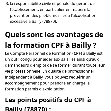
la responsabilité civile et pénale du gérant de
l’établissement, en particulier en matière la
prévention des problèmes liés à l'alcoolisation
excessive à Bailly (78870).
Quels sont les avantages de
la formation CPF à Bailly ?
Le Compte Personnel de Formation (
CPF
) à Bailly est
un outil conçu pour aider aux salariés ainsi qu'aux
demandeurs d'emploi de se former durant toute leur
vie professionnelle. En qualité de professionnel
indépendant à Bailly, vous pouvez requérir un
accompagnement pour prendre en charge la
formation permis d'exploitation.
Les points positifs du CPF à
Bailly (78870) :