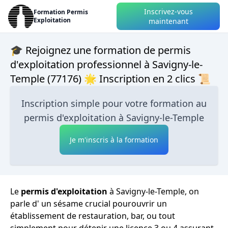
Inscrivez-vous
Formation Permis
Exploitation
maintenant
🎓 Rejoignez une formation de permis
d'exploitation professionnel à Savigny-le-
Temple (77176) 🌟 Inscription en 2 clics 📜
Inscription simple pour votre formation au
permis d'exploitation à Savigny-le-Temple
Je m'inscris à la formation
Le
permis d'exploitation
à Savigny-le-Temple, on
parle d' un sésame crucial pourouvrir un
établissement de restauration, bar, ou tout